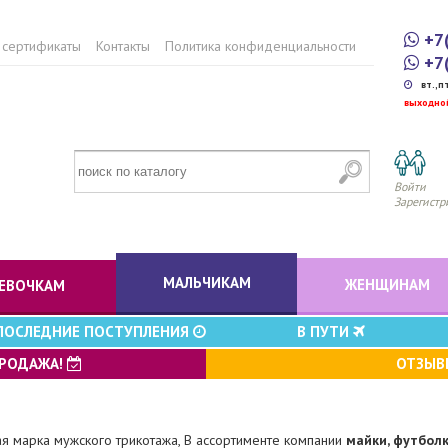
+7
 сертификаты
Контакты
Политика конфиденциальности
+7
вт.,п
выходно
Войти
Зарегистр
МАЛЬЧИКАМ
ЖЕНЩИНАМ
ЕВОЧКАМ
ПОСЛЕДНИЕ ПОСТУПЛЕНИЯ
В ПУТИ
ПРОДАЖА!
ОТЗЫ
я марка мужского трикотажа, В ассортименте компании
майки, футболк