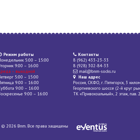
Режим работы
Контакты
Понедельник 5:00 – 15:00
8 (962) 433-23-33
Вторник 9:00 – 16:00
8 (928) 302-84-33
Среда – выходной
mail@bnm-socks.ru
Четверг 5:00 – 15:00
Наш адрес
Пятница 9:00 – 16:00
Россия, СКФО, г. Пятигорск, 3 кило
Суббота 9:00 – 16:00
Георгиевского шоссе (2-й круг ры
Воскресенье 9:00 – 16:00
ТК «Привокзальный», 2 этаж, пав. 
© 2026 Bnm. Все права защищены