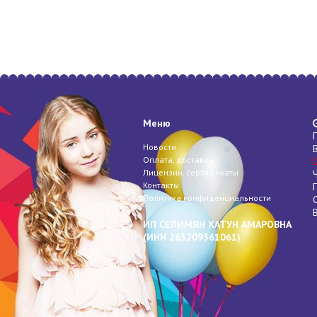
Меню
Новости
Оплата, доставка
Лицензии, сертификаты
Контакты
Политика конфиденциальности
ИП СЕЛИМЯН ХАТУН АМАРОВНА
(
ИНН
263209361061)