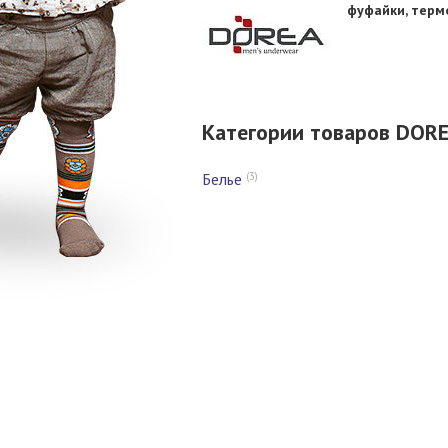
фуфайки, терм
Категории товаров DOR
(3)
Белье