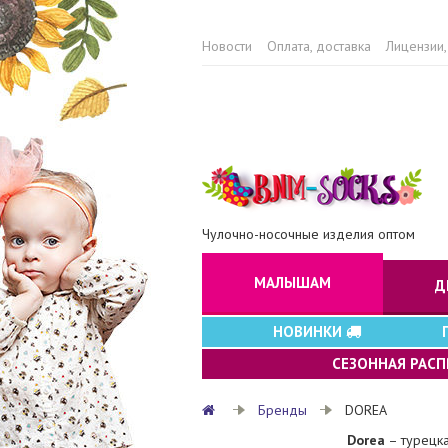
Новости
Оплата, доставка
Лицензии,
Чулочно-носочные изделия оптом
МАЛЫШАМ
Д
НОВИНКИ
СЕЗОННАЯ РАС
Бренды
DOREA
Dorea
– турецка