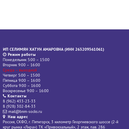
ИП СЕЛИМЯН ХАТУН АМАРОВНА (
ИНН
263209361061)
Режим работы
Понедельник 5:00 – 15:00
Вторник 9:00 – 16:00
Среда – выходной
Четверг 5:00 – 15:00
Пятница 9:00 – 16:00
Суббота 9:00 – 16:00
Воскресенье 9:00 – 16:00
Контакты
8 (962) 433-23-33
8 (928) 302-84-33
mail@bnm-socks.ru
Наш адрес
Россия, СКФО, г. Пятигорск, 3 километр Георгиевского шоссе (2-й
круг рынка «Лира») ТК «Привокзальный», 2 этаж, пав. 286