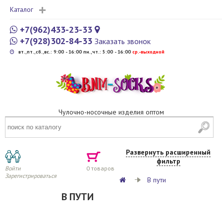
Каталог
+7(962)433-23-33
+7(928)302-84-33
Заказать звонок
вт.,пт.,сб.,вс.: 9:00 - 16:00 пн.,чт.: 5:00 - 16:00
cр.-выходной
Чулочно-носочные изделия оптом
Развернуть расширенный
фильтр
Войти
0
товаров
Зарегистрироваться
В пути
В ПУТИ