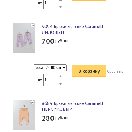
шт.
9094 Брюки детские Caramell
ЛИЛОВЫЙ
700
руб. шт.
В корзину
Сравнить
шт.
8689 Брюки детские Caramell
ПЕРСИКОВЫЙ
280
руб. шт.