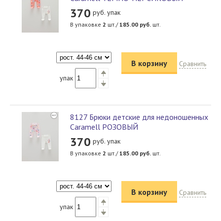
370
руб. упак
В упаковке
2
шт./
185.00
руб.
шт.
В корзину
Сравнить
упак
8127 Брюки детские для недоношенных
Caramell РОЗОВЫЙ
370
руб. упак
В упаковке
2
шт./
185.00
руб.
шт.
В корзину
Сравнить
упак