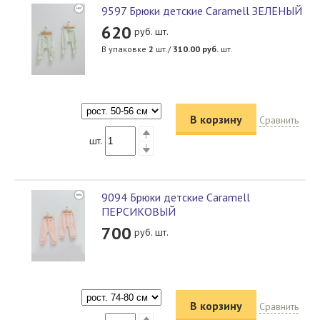
9597 Брюки детские Caramell ЗЕЛЕНЫЙ
620
руб. шт.
В упаковке
2
шт./
310.00
руб.
шт.
В корзину
Сравнить
шт.
9094 Брюки детские Caramell
ПЕРСИКОВЫЙ
700
руб. шт.
В корзину
Сравнить