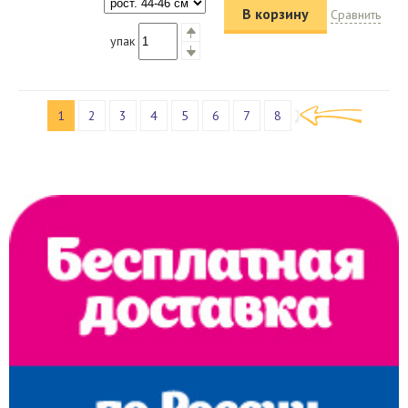
В корзину
Сравнить
упак
1
2
3
4
5
6
7
8