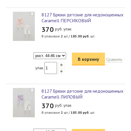
8127 Брюки детские для недоношенных
Caramell ПЕРСИКОВЫЙ
370
руб. упак
В упаковке
2
шт./
185.00
руб.
шт.
В корзину
Сравнить
упак
8127 Брюки детские для недоношенных
Caramell ЛИЛОВЫЙ
370
руб. упак
В упаковке
2
шт./
185.00
руб.
шт.