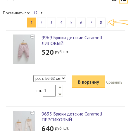
Показывать по:
12
1
2
3
4
5
6
7
8
9969 Брюки детские Caramell
ЛИЛОВЫЙ
520
руб. шт.
В корзину
Сравнить
шт.
9635 Брюки детские Caramell
ПЕРСИКОВЫЙ
640
руб. шт.