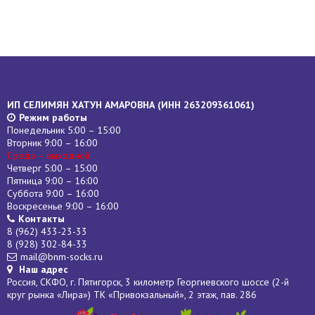
ИП СЕЛИМЯН ХАТУН АМАРОВНА (
ИНН
263209361061)
Режим работы
Понедельник 5:00 – 15:00
Вторник 9:00 – 16:00
Среда – выходной
Четверг 5:00 – 15:00
Пятница 9:00 – 16:00
Суббота 9:00 – 16:00
Воскресенье 9:00 – 16:00
Контакты
8 (962) 433-23-33
8 (928) 302-84-33
mail@bnm-socks.ru
Наш адрес
Россия, СКФО, г. Пятигорск, 3 километр Георгиевского шоссе (2-й
круг рынка «Лира») ТК «Привокзальный», 2 этаж, пав. 286