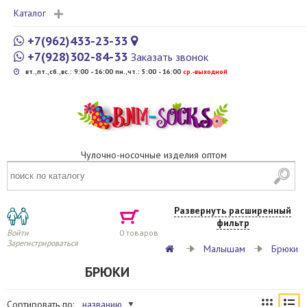
Каталог
+7(962)433-23-33
+7(928)302-84-33
Заказать звонок
вт.,пт.,сб.,вс.: 9:00 - 16:00 пн.,чт.: 5:00 - 16:00
cр.-выходной
Чулочно-носочные изделия оптом
Развернуть расширенный
фильтр
Войти
0
товаров
Зарегистрироваться
Малышам
Брюки
БРЮКИ
Сортировать по:
названию