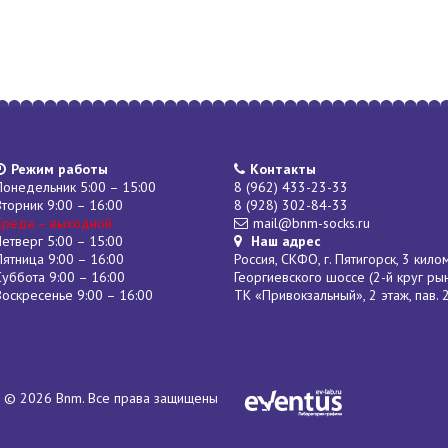
Режим работы
Контакты
Понедельник 5:00 – 15:00
8 (962) 433-23-33
Вторник 9:00 – 16:00
8 (928) 302-84-33
Среда – выходной
mail@bnm-socks.ru
Четверг 5:00 – 15:00
Наш адрес
Пятница 9:00 – 16:00
Россия, СКФО, г. Пятигорск, 3 кило
Суббота 9:00 – 16:00
Георгиевского шоссе (2-й круг ры
Воскресенье 9:00 – 16:00
ТК «Привокзальный», 2 этаж, пав. 
© 2026 Bnm. Все права защищены