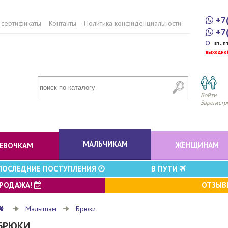
+7
 сертификаты
Контакты
Политика конфиденциальности
+7
вт.,п
выходно
Войти
Зарегистр
МАЛЬЧИКАМ
ЖЕНЩИНАМ
ЕВОЧКАМ
ПОСЛЕДНИЕ ПОСТУПЛЕНИЯ
В ПУТИ
ПРОДАЖА!
ОТЗЫ
Малышам
Брюки
БРЮКИ