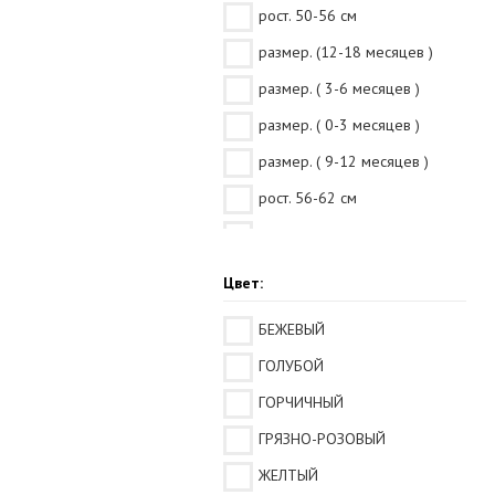
рост. 50-56 см
размер. (12-18 месяцев )
размер. ( 3-6 месяцев )
размер. ( 0-3 месяцев )
размер. ( 9-12 месяцев )
рост. 56-62 см
рост. 62-68 см
рост. 68-74 см
Цвет:
рост. 74-80 см
БЕЖЕВЫЙ
рост. 80-86 см
ГОЛУБОЙ
рост. 86-92 см
ГОРЧИЧНЫЙ
рост. 44-46 см
ГРЯЗНО-РОЗОВЫЙ
размер. ( 6-9 месяцев )
ЖЕЛТЫЙ