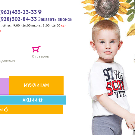
(962)433-23-33
(928)302-84-33
Заказать звонок
т.,сб.,вс.: 9:00 - 16:00 пн.,чт.: 5:00 - 16:00
cр.-
й
0
товаров
ироваться
МУЖЧИНАМ
АКЦИИ
ВЫ