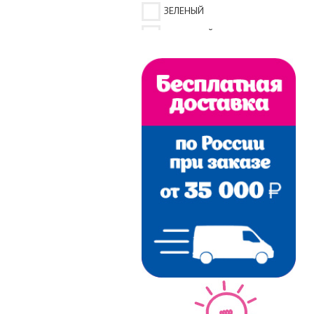
ЗЕЛЕНЫЙ
КРЕМОВЫЙ
ПЕРСИКОВЫЙ
ПЕТРОЛЬ
РОЗОВЫЙ
СЕРЫЙ
СЕРЫЙ МЕЛАНЖ
ЧЕРНЫЙ
ИНДИГО
КОРИЧНЕВЫЙ
ТЕМНО-ПЕРСИКОВЫЙ
РОЗОВЫЙ-БЕЛЫЙ
ПЕРСИКОВЫЙ-КРЕМОВЫЙ
VIZON