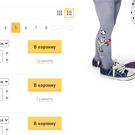
4
5
6
7
8
В корзину
Сравнить
В корзину
Сравнить
В корзину