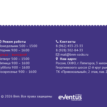
Режим работы
Контакты
Понедельник 5:00 – 15:00
8 (962) 433-23-33
Вторник 9:00 – 16:00
8 (928) 302-84-33
Среда – выходной
mail@bnm-socks.ru
Четверг 5:00 – 15:00
Наш адрес
Пятница 9:00 – 16:00
Россия, СКФО, г. Пятигорск, 3 кило
Суббота 9:00 – 16:00
Георгиевского шоссе (2-й круг ры
Воскресенье 9:00 – 16:00
ТК «Привокзальный», 2 этаж, пав. 
© 2026 Bnm. Все права защищены