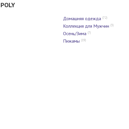
 POLY
(72)
Домашняя одежда
(3)
Коллекция для Мужчин
(7)
Осень/Зима
(19)
Пижамы