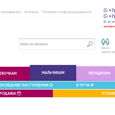
+7
 сертификаты
Контакты
Политика конфиденциальности
+7
вт.,п
выходно
Войти
Зарегистр
МАЛЬЧИКАМ
ЖЕНЩИНАМ
ЕВОЧКАМ
ПОСЛЕДНИЕ ПОСТУПЛЕНИЯ
В ПУТИ
ПРОДАЖА!
ОТЗЫ