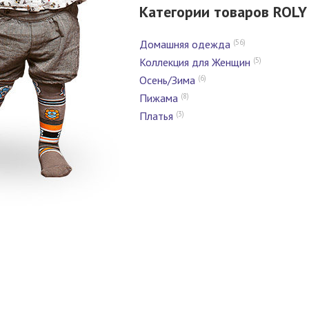
Категории товаров ROLY
(56)
Домашняя одежда
(5)
Коллекция для Женщин
(6)
Осень/Зима
(8)
Пижама
(3)
Платья