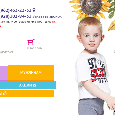
(962)433-23-33
(928)302-84-33
Заказать звонок
т.,сб.,вс.: 9:00 - 16:00 пн.,чт.: 5:00 - 16:00
cр.-
й
0
товаров
ироваться
МУЖЧИНАМ
АКЦИИ
ВЫ