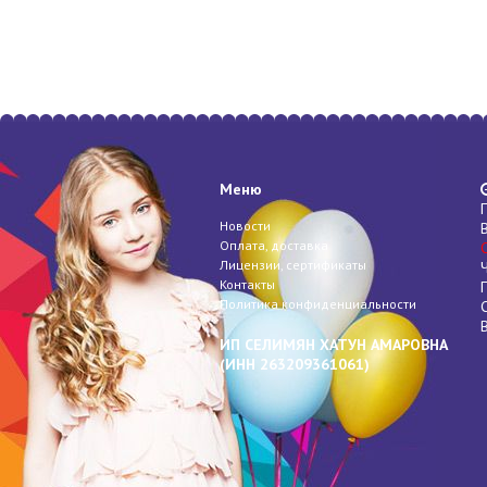
Меню
Новости
Оплата, доставка
Лицензии, сертификаты
Контакты
Политика конфиденциальности
ИП СЕЛИМЯН ХАТУН АМАРОВНА
(
ИНН
263209361061)