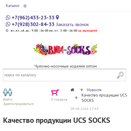
Каталог
+7(962)433-23-33
+7(928)302-84-33
Заказать звонок
вт.,пт.,сб.,вс.: 9:00 - 16:00 пн.,чт.: 5:00 - 16:00
cр.-выходной
Чулочно-носочные изделия оптом
Новости
Качество продукции UCS
Войти
0
товаров
SOCKS
Зарегистрироваться
09.04.2016 17:43
Качество продукции UCS SOCKS