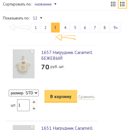
Сортировать по:
названию
Показывать по:
12
1
2
3
4
5
6
7
8
9»
1657 Нагрудник Caramell
БЕЖЕВЫЙ
70
руб. шт.
В корзину
Сравнить
шт.
1651 Нагрудник Caramell