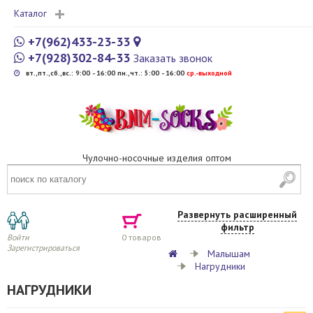
Каталог
+7(962)433-23-33
+7(928)302-84-33
Заказать звонок
вт.,пт.,сб.,вс.: 9:00 - 16:00 пн.,чт.: 5:00 - 16:00
cр.-выходной
Чулочно-носочные изделия оптом
Развернуть расширенный
фильтр
Войти
0
товаров
Зарегистрироваться
Малышам
Нагрудники
НАГРУДНИКИ