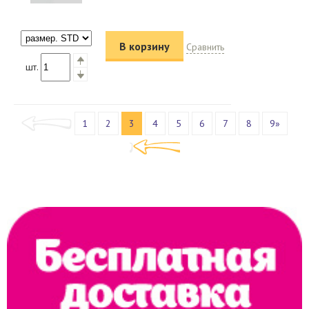
В корзину
Сравнить
шт.
1
2
3
4
5
6
7
8
9»