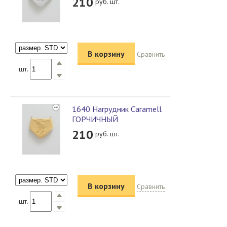
210
руб. шт.
В корзину
Сравнить
шт.
1640 Нагрудник Caramell
ГОРЧИЧНЫЙ
210
руб. шт.
В корзину
Сравнить
шт.