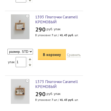
1393 Платочки Caramell
КРЕМОВЫЙ
290
руб. упак
В упаковке
7
шт./
41.43
руб.
шт.
В корзину
Сравнить
упак
1373 Платочки Caramell
КРЕМОВЫЙ
290
руб. упак
В упаковке
7
шт./
41.43
руб.
шт.