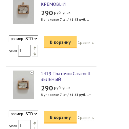
КРЕМОВЫЙ
290
руб. упак
В упаковке
7
шт./
41.43
руб.
шт.
В корзину
Сравнить
упак
1419 Платочки Caramell
ЗЕЛЕНЫЙ
290
руб. упак
В упаковке
7
шт./
41.43
руб.
шт.
В корзину
Сравнить
упак