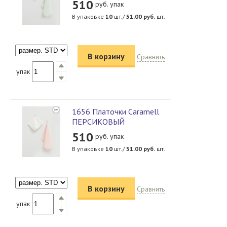
510
руб. упак
В упаковке
10
шт./
51.00
руб.
шт.
В корзину
Сравнить
упак
1656 Платочки Caramell
ПЕРСИКОВЫЙ
510
руб. упак
В упаковке
10
шт./
51.00
руб.
шт.
В корзину
Сравнить
упак