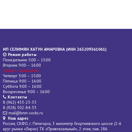
ИП СЕЛИМЯН ХАТУН АМАРОВНА (
ИНН
263209361061)
Режим работы
Понедельник 5:00 – 15:00
Вторник 9:00 – 16:00
Среда – выходной
Четверг 5:00 – 15:00
Пятница 9:00 – 16:00
Суббота 9:00 – 16:00
Воскресенье 9:00 – 16:00
Контакты
8 (962) 433-23-33
8 (928) 302-84-33
mail@bnm-socks.ru
Наш адрес
Россия, СКФО, г. Пятигорск, 3 километр Георгиевского шоссе (2-й
круг рынка «Лира») ТК «Привокзальный», 2 этаж, пав. 286