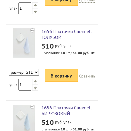
упак
1656 Платочки Caramell
ГОЛУБОЙ
510
руб. упак
В упаковке
10
шт./
51.00
руб.
шт.
В корзину
Сравнить
упак
1656 Платочки Caramell
БИРЮЗОВЫЙ
510
руб. упак
В упаковке
10
шт./
51.00
руб.
шт.