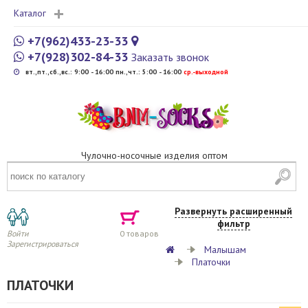
Каталог
+7(962)433-23-33
+7(928)302-84-33
Заказать звонок
вт.,пт.,сб.,вс.: 9:00 - 16:00 пн.,чт.: 5:00 - 16:00
cр.-выходной
Чулочно-носочные изделия оптом
Развернуть расширенный
фильтр
Войти
0
товаров
Зарегистрироваться
Малышам
Платочки
ПЛАТОЧКИ