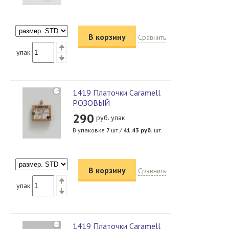
В корзину
Сравнить
упак
1419 Платочки Caramell
РОЗОВЫЙ
290
руб. упак
В упаковке
7
шт./
41.43
руб.
шт.
В корзину
Сравнить
упак
1419 Платочки Caramell