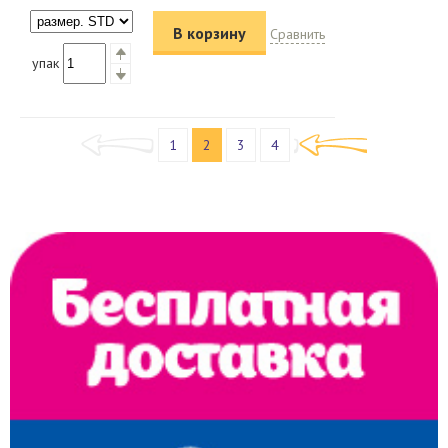
В корзину
Сравнить
упак
1
2
3
4