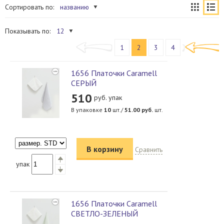
Сортировать по:
названию
Показывать по:
12
1
2
3
4
1656 Платочки Caramell
СЕРЫЙ
510
руб. упак
В упаковке
10
шт./
51.00
руб.
шт.
В корзину
Сравнить
упак
1656 Платочки Caramell
СВЕТЛО-ЗЕЛЕНЫЙ