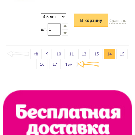
В корзину
Сравнить
шт.
«8
9
10
11
12
13
14
15
16
17
18»