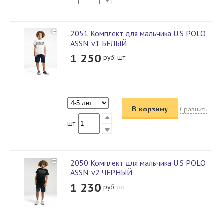
2051 Комплект для мальчика U.S POLO
ASSN. v1 БЕЛЫЙ
1 250
руб. шт.
В корзину
Сравнить
шт.
2050 Комплект для мальчика U.S POLO
ASSN. v2 ЧЕРНЫЙ
1 230
руб. шт.