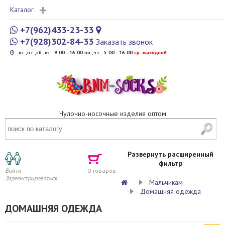
Каталог
+7(962)433-23-33
+7(928)302-84-33
Заказать звонок
вт.,пт.,сб.,вс.: 9:00 - 16:00 пн.,чт.: 5:00 - 16:00
cр.-выходной
Чулочно-носочные изделия оптом
Развернуть расширенный
фильтр
Войти
0
товаров
Зарегистрироваться
Мальчикам
Домашняя одежда
ДОМАШНЯЯ ОДЕЖДА