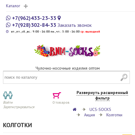
Каталог
+7(962)433-23-33
+7(928)302-84-33
Заказать звонок
вт.,пт.,сб.,вс.: 9:00 - 16:00 пн.,чт.: 5:00 - 16:00
cр.-выходной
Чулочно-носочные изделия оптом
Развернуть расширенный
фильтр
Войти
0
товаров
Зарегистрироваться
UCS-SOCKS
Акция
Колготки
КОЛГОТКИ