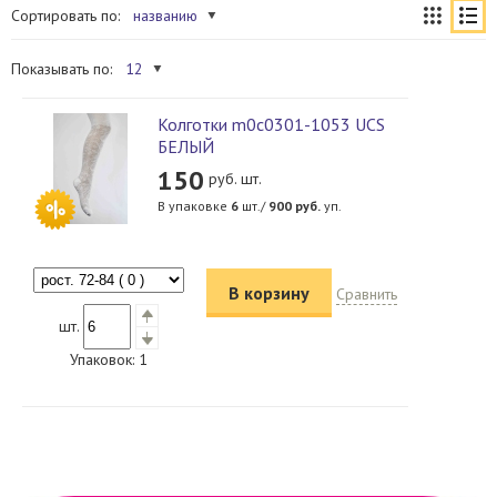
Сортировать по:
названию
Показывать по:
12
Колготки m0c0301-1053 UCS
БЕЛЫЙ
150
руб. шт.
В упаковке
6
шт./
900
руб.
уп.
В корзину
Сравнить
шт.
Упаковок:
1