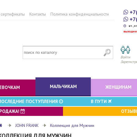
+7
 сертификаты
Контакты
Политика конфиденциальности
+7
вт.,п
выходно
Войти
Зарегистр
МАЛЬЧИКАМ
ЖЕНЩИНАМ
ЕВОЧКАМ
ПОСЛЕДНИЕ ПОСТУПЛЕНИЯ
В ПУТИ
ПРОДАЖА!
ОТЗЫ
JOHN FRANK
Коллекция для Мужчин
КОЛЛЕКЦИЯ ДЛЯ МУЖЧИН