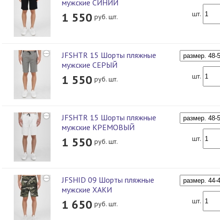
мужские СИНИЙ
шт.
1 550
руб. шт.
JFSHTR 15 Шорты пляжные
мужские СЕРЫЙ
шт.
1 550
руб. шт.
JFSHTR 15 Шорты пляжные
мужские КРЕМОВЫЙ
шт.
1 550
руб. шт.
JFSHID 09 Шорты пляжные
мужские ХАКИ
шт.
1 650
руб. шт.