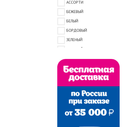
АССОРТИ
БЕЖЕВЫЙ
БЕЛЫЙ
БОРДОВЫЙ
ЗЕЛЕНЫЙ
КРАСНЫЙ
КРЕМОВЫЙ
СЕРЫЙ
СЕРЫЙ МЕЛАНЖ
СИНИЙ
ТЕМНО-СИНИЙ
ХАКИ
ЧЕРНЫЙ
ИНДИГО