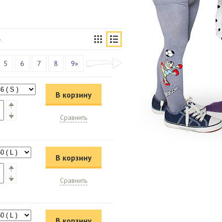
5
6
7
8
9»
В корзину
Сравнить
В корзину
Сравнить
В корзину