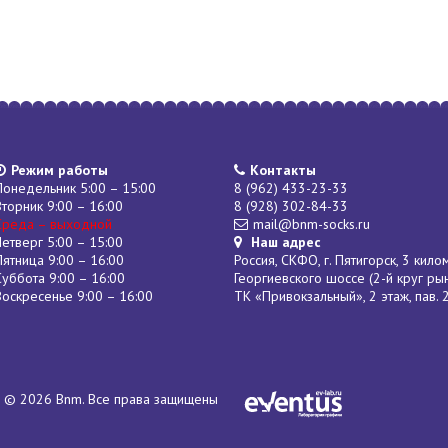
Режим работы
Контакты
Понедельник 5:00 – 15:00
8 (962) 433-23-33
Вторник 9:00 – 16:00
8 (928) 302-84-33
Среда – выходной
mail@bnm-socks.ru
Четверг 5:00 – 15:00
Наш адрес
Пятница 9:00 – 16:00
Россия, СКФО, г. Пятигорск, 3 кило
Суббота 9:00 – 16:00
Георгиевского шоссе (2-й круг ры
Воскресенье 9:00 – 16:00
ТК «Привокзальный», 2 этаж, пав. 
© 2026 Bnm. Все права защищены