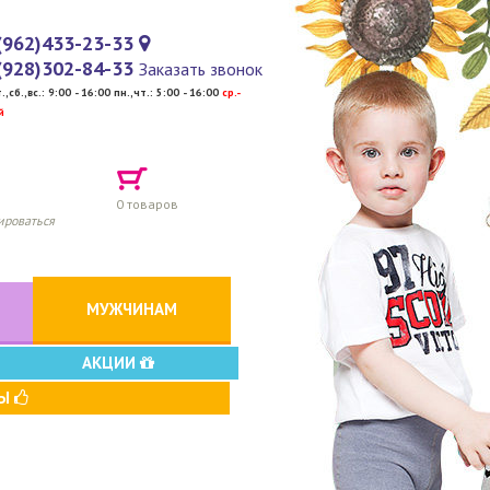
(962)433-23-33
(928)302-84-33
Заказать звонок
т.,сб.,вс.: 9:00 - 16:00 пн.,чт.: 5:00 - 16:00
cр.-
й
0
товаров
ироваться
МУЖЧИНАМ
АКЦИИ
ВЫ