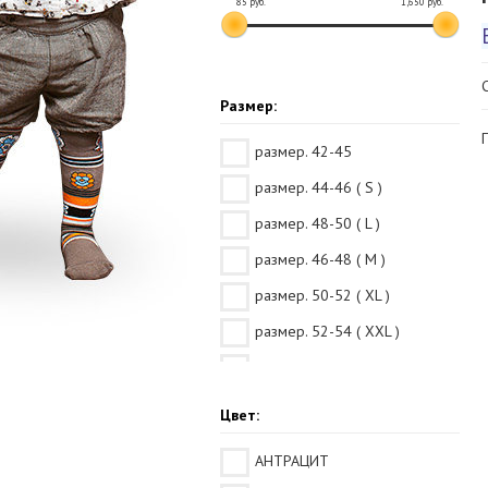
85
руб.
1,650
руб.
Размер:
размер. 42-45
размер. 44-46 ( S )
размер. 48-50 ( L )
размер. 46-48 ( M )
размер. 50-52 ( XL )
размер. 52-54 ( XXL )
размер. 40-45
Цвет:
АНТРАЦИТ