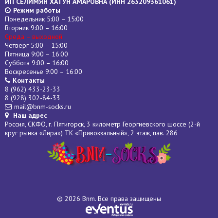
ИП СЕЛИМЯН ХАТУН АМАРОВНА (
ИНН
263209361061)
Режим работы
Понедельник 5:00 – 15:00
Вторник 9:00 – 16:00
Среда – выходной
Четверг 5:00 – 15:00
Пятница 9:00 – 16:00
Суббота 9:00 – 16:00
Воскресенье 9:00 – 16:00
Контакты
8 (962) 433-23-33
8 (928) 302-84-33
mail@bnm-socks.ru
Наш адрес
Россия, СКФО, г. Пятигорск, 3 километр Георгиевского шоссе (2-й
круг рынка «Лира») ТК «Привокзальный», 2 этаж, пав. 286
© 2026 Bnm. Все права защищены