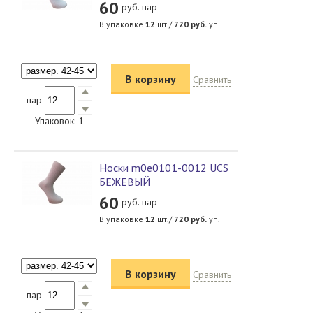
60
руб. пар
В упаковке
12
шт./
720
руб.
уп.
В корзину
Сравнить
пар
Упаковок:
1
Носки m0e0101-0012 UCS
БЕЖЕВЫЙ
60
руб. пар
В упаковке
12
шт./
720
руб.
уп.
В корзину
Сравнить
пар