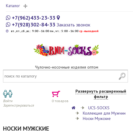
Каталог
+7(962)433-23-33
+7(928)302-84-33
Заказать звонок
вт.,пт.,сб.,вс.: 9:00 - 16:00 пн.,чт.: 5:00 - 16:00
cр.-выходной
Чулочно-носочные изделия оптом
Развернуть расширенный
фильтр
Войти
0
товаров
Зарегистрироваться
UCS-SOCKS
Коллекция для Мужчин
Носки Мужские
НОСКИ МУЖСКИЕ