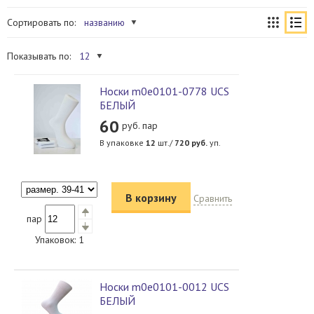
Сортировать по:
названию
Показывать по:
12
Носки m0e0101-0778 UCS
БЕЛЫЙ
60
руб. пар
В упаковке
12
шт./
720
руб.
уп.
В корзину
Сравнить
пар
Упаковок:
1
Носки m0e0101-0012 UCS
БЕЛЫЙ