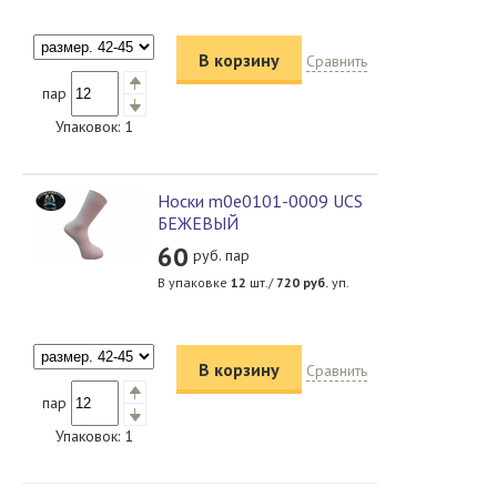
В корзину
Сравнить
пар
Упаковок:
1
Носки m0e0101-0009 UCS
БЕЖЕВЫЙ
60
руб. пар
В упаковке
12
шт./
720
руб.
уп.
В корзину
Сравнить
пар
Упаковок:
1