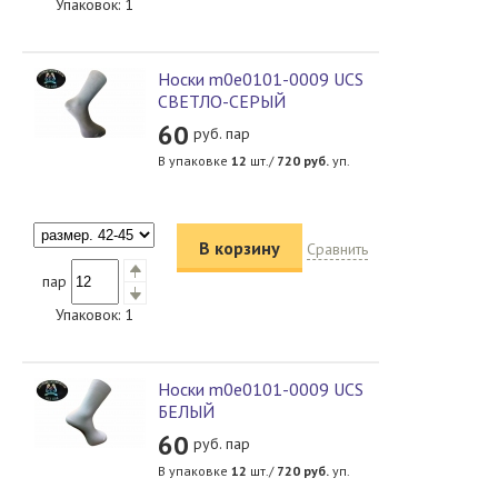
Упаковок:
1
Носки m0e0101-0009 UCS
СВЕТЛО-СЕРЫЙ
60
руб. пар
В упаковке
12
шт./
720
руб.
уп.
В корзину
Сравнить
пар
Упаковок:
1
Носки m0e0101-0009 UCS
БЕЛЫЙ
60
руб. пар
В упаковке
12
шт./
720
руб.
уп.