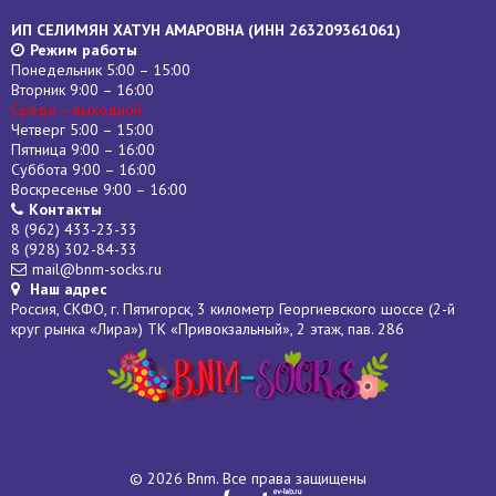
ИП СЕЛИМЯН ХАТУН АМАРОВНА (
ИНН
263209361061)
Режим работы
Понедельник 5:00 – 15:00
Вторник 9:00 – 16:00
Среда – выходной
Четверг 5:00 – 15:00
Пятница 9:00 – 16:00
Суббота 9:00 – 16:00
Воскресенье 9:00 – 16:00
Контакты
8 (962) 433-23-33
8 (928) 302-84-33
mail@bnm-socks.ru
Наш адрес
Россия, СКФО, г. Пятигорск, 3 километр Георгиевского шоссе (2-й
круг рынка «Лира») ТК «Привокзальный», 2 этаж, пав. 286
© 2026 Bnm. Все права защищены