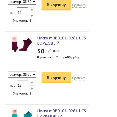
В корзину
Сравнить
пар
Упаковок:
1
Носки m0B0101-0261 UCS
БОРДОВЫЙ
50
руб. пар
В упаковке
12
шт./
600
руб.
уп.
В корзину
Сравнить
пар
Упаковок:
1
Носки m0B0101-0261 UCS
БИРЮЗОВЫЙ