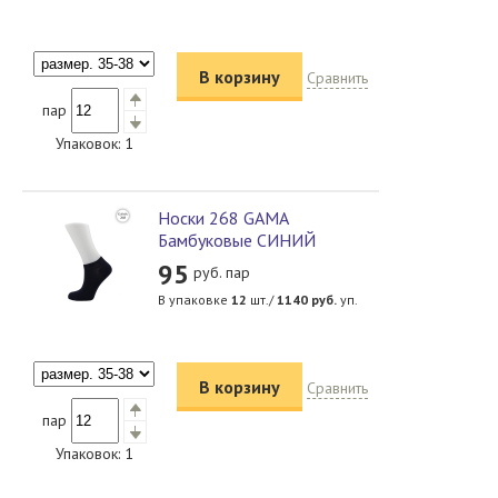
В корзину
Сравнить
пар
Упаковок:
1
Носки 268 GAMA
Бамбуковые СИНИЙ
95
руб. пар
В упаковке
12
шт./
1140
руб.
уп.
В корзину
Сравнить
пар
Упаковок:
1