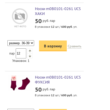
Носки m0B0101-0261 UCS
ХАКИ
50
руб. пар
В упаковке
12
шт./
600
руб.
уп.
В корзину
Сравнить
пар
Упаковок:
1
Носки m0B0101-0261 UCS
ФУКСИЯ
50
руб. пар
В упаковке
12
шт./
600
руб.
уп.