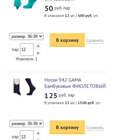
50
руб. пар
В упаковке
12
шт./
600
руб.
уп.
В корзину
Сравнить
пар
Упаковок:
1
Носки 942 GAMA
Бамбуковые ФИОЛЕТОВЫЙ
125
руб. пар
В упаковке
12
шт./
1500
руб.
уп.
В корзину
Сравнить
пар