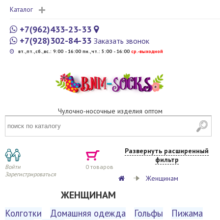
Каталог
+7(962)433-23-33
+7(928)302-84-33
Заказать звонок
вт.,пт.,сб.,вс.: 9:00 - 16:00 пн.,чт.: 5:00 - 16:00
cр.-выходной
Чулочно-носочные изделия оптом
Развернуть расширенный
фильтр
Войти
0
товаров
Зарегистрироваться
Женщинам
ЖЕНЩИНАМ
Колготки
Домашняя одежда
Гольфы
Пижама