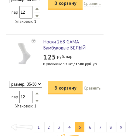
В корзину
Сравнить
пар
Упаковок:
1
Носки 268 GAMA
Бамбуковые БЕЛЫЙ
125
руб. пар
В упаковке
12
шт./
1500
руб.
уп.
В корзину
Сравнить
пар
Упаковок:
1
1
2
3
4
5
6
7
8
9