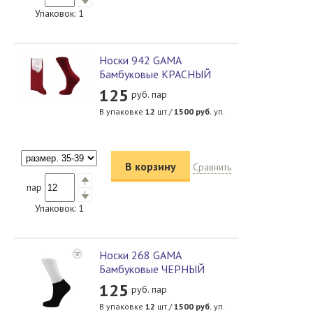
Упаковок:
1
Носки 942 GAMA
Бамбуковые КРАСНЫЙ
125
руб. пар
В упаковке
12
шт./
1500
руб.
уп.
В корзину
Сравнить
пар
Упаковок:
1
Носки 268 GAMA
Бамбуковые ЧЕРНЫЙ
125
руб. пар
В упаковке
12
шт./
1500
руб.
уп.