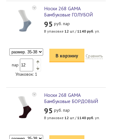
Носки 268 GAMA
Бамбуковые ГОЛУБОЙ
95
руб. пар
В упаковке
12
шт./
1140
руб.
уп.
В корзину
Сравнить
пар
Упаковок:
1
Носки 268 GAMA
Бамбуковые БОРДОВЫЙ
95
руб. пар
В упаковке
12
шт./
1140
руб.
уп.