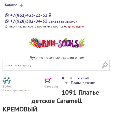
Каталог
+7(962)433-23-33
+7(928)302-84-33
Заказать звонок
вт.,пт.,сб.,вс.: 9:00 - 16:00 пн.,чт.: 5:00 - 16:00
cр.-выходной
Чулочно-носочные изделия оптом
Caramell
Платья детские
Войти
0
товаров
1091 Платье
Зарегистрироваться
детское Caramell
КРЕМОВЫЙ