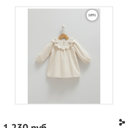
1 230
руб.