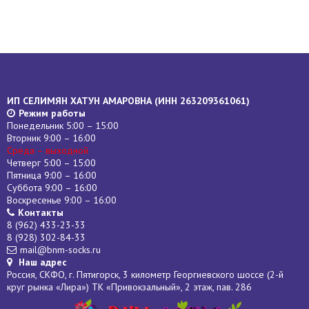
ИП СЕЛИМЯН ХАТУН АМАРОВНА (
ИНН
263209361061)
Режим работы
Понедельник 5:00 – 15:00
Вторник 9:00 – 16:00
Среда – выходной
Четверг 5:00 – 15:00
Пятница 9:00 – 16:00
Суббота 9:00 – 16:00
Воскресенье 9:00 – 16:00
Контакты
8 (962) 433-23-33
8 (928) 302-84-33
mail@bnm-socks.ru
Наш адрес
Россия, СКФО, г. Пятигорск, 3 километр Георгиевского шоссе (2-й
круг рынка «Лира») ТК «Привокзальный», 2 этаж, пав. 286