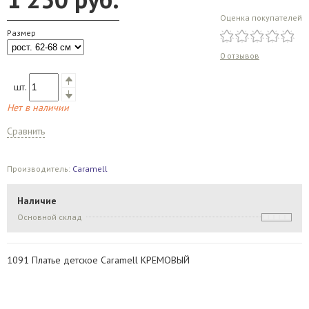
Оценка покупателей
Размер
0 отзывов
шт.
Нет в наличии
Сравнить
Производитель:
Caramell
Наличие
Основной склад
1091 Платье детское Caramell КРЕМОВЫЙ