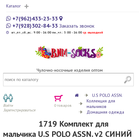
Каталог
+7(962)433-23-33
+7(928)302-84-33
Заказать звонок
вт.,пт.,сб.,вс.: 9:00 - 16:00 пн.,чт.: 5:00 - 16:00
cр.-выходной
Чулочно-носочные изделия оптом
U.S POLO ASSN.
Коллекция для
Войти
0
товаров
мальчиков
Зарегистрироваться
Домашняя одежда
1719 Комплект для
мальчика U.S POLO ASSN. v2 СИНИЙ