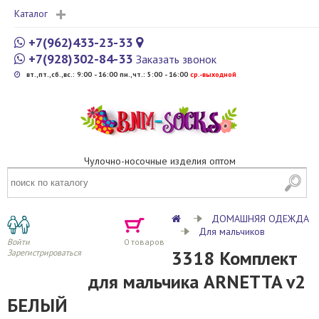
Каталог
+7(962)433-23-33
+7(928)302-84-33
Заказать звонок
вт.,пт.,сб.,вс.: 9:00 - 16:00 пн.,чт.: 5:00 - 16:00
cр.-выходной
Чулочно-носочные изделия оптом
ДОМАШНЯЯ ОДЕЖДА
Для мальчиков
Войти
0
товаров
3318 Комплект
Зарегистрироваться
для мальчика ARNETTA v2
БЕЛЫЙ