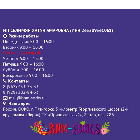
ИП СЕЛИМЯН ХАТУН АМАРОВНА (
ИНН
263209361061)
Режим работы
Понедельник 5:00 – 15:00
Вторник 9:00 – 16:00
Среда – выходной
Четверг 5:00 – 15:00
Пятница 9:00 – 16:00
Суббота 9:00 – 16:00
Воскресенье 9:00 – 16:00
Контакты
8 (962) 433-23-33
8 (928) 302-84-33
mail@bnm-socks.ru
Наш адрес
Россия, СКФО, г. Пятигорск, 3 километр Георгиевского шоссе (2-й
круг рынка «Лира») ТК «Привокзальный», 2 этаж, пав. 286