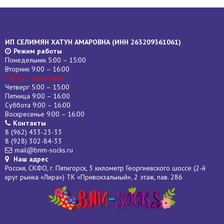
ИП СЕЛИМЯН ХАТУН АМАРОВНА (
ИНН
263209361061)
Режим работы
Понедельник 5:00 – 15:00
Вторник 9:00 – 16:00
Среда – выходной
Четверг 5:00 – 15:00
Пятница 9:00 – 16:00
Суббота 9:00 – 16:00
Воскресенье 9:00 – 16:00
Контакты
8 (962) 433-23-33
8 (928) 302-84-33
mail@bnm-socks.ru
Наш адрес
Россия, СКФО, г. Пятигорск, 3 километр Георгиевского шоссе (2-й
круг рынка «Лира») ТК «Привокзальный», 2 этаж, пав. 286