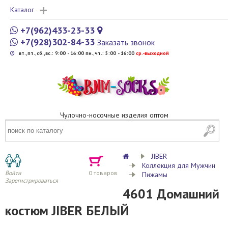
Каталог
+7(962)433-23-33
+7(928)302-84-33
Заказать звонок
вт.,пт.,сб.,вс.: 9:00 - 16:00 пн.,чт.: 5:00 - 16:00
cр.-выходной
Чулочно-носочные изделия оптом
JIBER
Коллекция для Мужчин
Войти
0
товаров
Пижамы
Зарегистрироваться
4601 Домашний
костюм JIBER БЕЛЫЙ