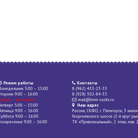
Режим работы
Контакты
Понедельник 5:00 – 15:00
8 (962) 433-23-33
Вторник 9:00 – 16:00
8 (928) 302-84-33
Среда – выходной
mail@bnm-socks.ru
Четверг 5:00 – 15:00
Наш адрес
Пятница 9:00 – 16:00
Россия, СКФО, г. Пятигорск, 3 кило
Суббота 9:00 – 16:00
Георгиевского шоссе (2-й круг ры
Воскресенье 9:00 – 16:00
ТК «Привокзальный», 2 этаж, пав. 