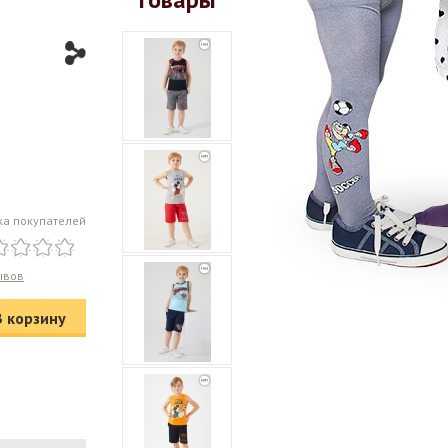
ка покупателей
ывов
В корзину