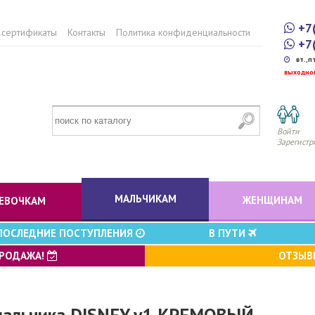
+7
 сертификаты
Контакты
Политика конфиденциальности
+7
вт.,п
выходно
Войти
Зарегистр
МАЛЬЧИКАМ
ЖЕНЩИНАМ
ЕВОЧКАМ
ПОСЛЕДНИЕ ПОСТУПЛЕНИЯ
В ПУТИ
ПРОДАЖА!
ОТЗЫ
мальчика DISNEY v1 КРЕМОВЫЙ