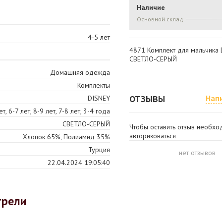
Наличие
Основной склад
4-5 лет
4871 Комплект для мальчика 
СВЕТЛО-СЕРЫЙ
Домашняя одежда
Комплекты
ОТЗЫВЫ
Нап
DISNEY
ет, 6-7 лет, 8-9 лет, 7-8 лет, 3-4 года
СВЕТЛО-СЕРЫЙ
Чтобы оставить отзыв необх
авторизоваться
Хлопок 65%, Полиамид 35%
Турция
нет отзывов
22.04.2024 19:05:40
трели