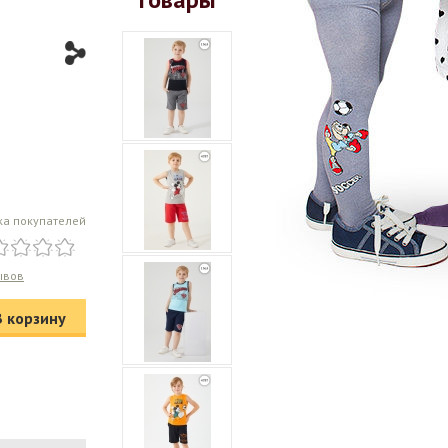
ка покупателей
ывов
В корзину