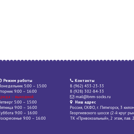
Режим работы
Контакты
Понедельник 5:00 – 15:00
8 (962) 433-23-33
Вторник 9:00 – 16:00
8 (928) 302-84-33
Среда – выходной
mail@bnm-socks.ru
Четверг 5:00 – 15:00
Наш адрес
Пятница 9:00 – 16:00
Россия, СКФО, г. Пятигорск, 3 кило
Суббота 9:00 – 16:00
Георгиевского шоссе (2-й круг ры
Воскресенье 9:00 – 16:00
ТК «Привокзальный», 2 этаж, пав. 