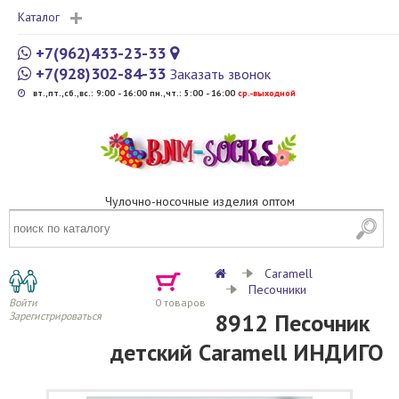
Каталог
+7(962)433-23-33
+7(928)302-84-33
Заказать звонок
вт.,пт.,сб.,вс.: 9:00 - 16:00 пн.,чт.: 5:00 - 16:00
cр.-выходной
Чулочно-носочные изделия оптом
Caramell
Песочники
Войти
0
товаров
8912 Песочник
Зарегистрироваться
детский Caramell ИНДИГО