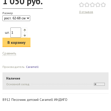
1 050
руб.
0 отзывов
Размер
шт.
В корзину
Сравнить
Производитель:
Caramell
Наличие
Основной склад
8912 Песочник детский Caramell ИНДИГО