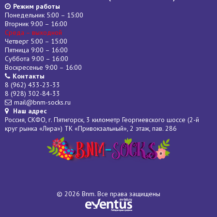
Режим работы
Понедельник 5:00 – 15:00
Вторник 9:00 – 16:00
Среда – выходной
Четверг 5:00 – 15:00
Пятница 9:00 – 16:00
Суббота 9:00 – 16:00
Воскресенье 9:00 – 16:00
Контакты
8 (962) 433-23-33
8 (928) 302-84-33
mail@bnm-socks.ru
Наш адрес
Россия, СКФО, г. Пятигорск, 3 километр Георгиевского шоссе (2-й
круг рынка «Лира») ТК «Привокзальный», 2 этаж, пав. 286
© 2026 Bnm. Все права защищены