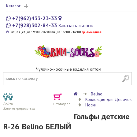
Каталог
+7(962)433-23-33
+7(928)302-84-33
Заказать звонок
вт.,пт.,сб.,вс.: 9:00 - 16:00 пн.,чт.: 5:00 - 16:00
cр.-выходной
Чулочно-носочные изделия оптом
Belino
Коллекция для Девочек
Войти
0
товаров
Носки
Зарегистрироваться
Гольфы детские
R-26 Belino БЕЛЫЙ