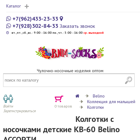
Каталог
+7(962)433-23-33
+7(928)302-84-33
Заказать звонок
вт.,пт.,сб.,вс.: 9:00 - 16:00 пн.,чт.: 5:00 - 16:00
cр.-выходной
Чулочно-носочные изделия оптом
Belino
Коллекция для малышей
Войти
0
товаров
Колготки
Зарегистрироваться
Колготки c
носочками детские KB-60 Belino
АССОРТИ