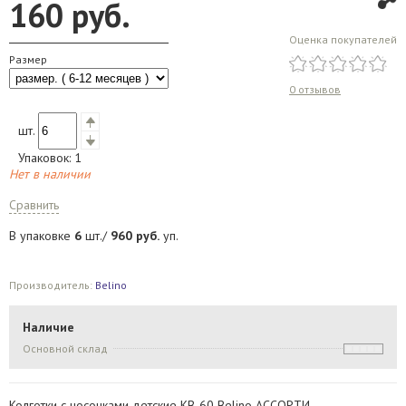
160
руб.
Оценка покупателей
Размер
0 отзывов
шт.
Упаковок:
1
Нет в наличии
Сравнить
В упаковке
6
шт./
960
руб.
уп.
Производитель:
Belino
Наличие
Основной склад
Колготки c носочками детские KB-60 Belino АССОРТИ