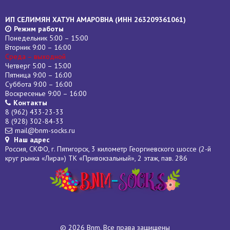
ИП СЕЛИМЯН ХАТУН АМАРОВНА (
ИНН
263209361061)
Режим работы
Понедельник 5:00 – 15:00
Вторник 9:00 – 16:00
Среда – выходной
Четверг 5:00 – 15:00
Пятница 9:00 – 16:00
Суббота 9:00 – 16:00
Воскресенье 9:00 – 16:00
Контакты
8 (962) 433-23-33
8 (928) 302-84-33
mail@bnm-socks.ru
Наш адрес
Россия, СКФО, г. Пятигорск, 3 километр Георгиевского шоссе (2-й
круг рынка «Лира») ТК «Привокзальный», 2 этаж, пав. 286
© 2026 Bnm. Все права защищены