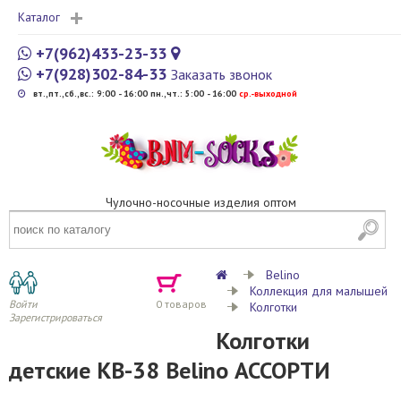
Каталог
+7(962)433-23-33
+7(928)302-84-33
Заказать звонок
вт.,пт.,сб.,вс.: 9:00 - 16:00 пн.,чт.: 5:00 - 16:00
cр.-выходной
Чулочно-носочные изделия оптом
Belino
Коллекция для малышей
Войти
0
товаров
Колготки
Зарегистрироваться
Колготки
детские KB-38 Belino АССОРТИ