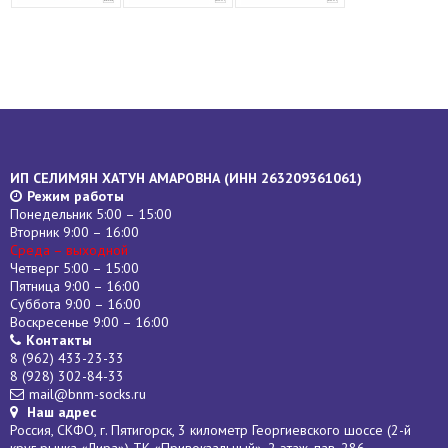
ИП СЕЛИМЯН ХАТУН АМАРОВНА (
ИНН
263209361061)
Режим работы
Понедельник 5:00 – 15:00
Вторник 9:00 – 16:00
Среда – выходной
Четверг 5:00 – 15:00
Пятница 9:00 – 16:00
Суббота 9:00 – 16:00
Воскресенье 9:00 – 16:00
Контакты
8 (962) 433-23-33
8 (928) 302-84-33
mail@bnm-socks.ru
Наш адрес
Россия, СКФО, г. Пятигорск, 3 километр Георгиевского шоссе (2-й