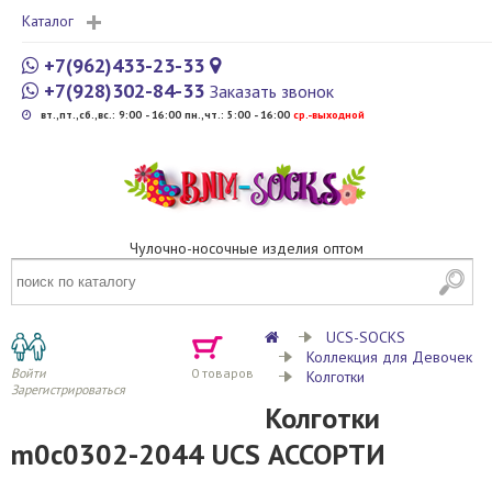
Каталог
+7(962)433-23-33
+7(928)302-84-33
Заказать звонок
вт.,пт.,сб.,вс.: 9:00 - 16:00 пн.,чт.: 5:00 - 16:00
cр.-выходной
Чулочно-носочные изделия оптом
UCS-SOCKS
Коллекция для Девочек
Войти
0
товаров
Колготки
Зарегистрироваться
Колготки
m0c0302-2044 UCS АССОРТИ