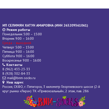
ИП СЕЛИМЯН ХАТУН АМАРОВНА (
ИНН
263209361061)
Режим работы
Понедельник 5:00 – 15:00
Вторник 9:00 – 16:00
Среда – выходной
Четверг 5:00 – 15:00
Пятница 9:00 – 16:00
Суббота 9:00 – 16:00
Воскресенье 9:00 – 16:00
Контакты
8 (962) 433-23-33
8 (928) 302-84-33
mail@bnm-socks.ru
Наш адрес
Россия, СКФО, г. Пятигорск, 3 километр Георгиевского шоссе (2-й
круг рынка «Лира») ТК «Привокзальный», 2 этаж, пав. 286