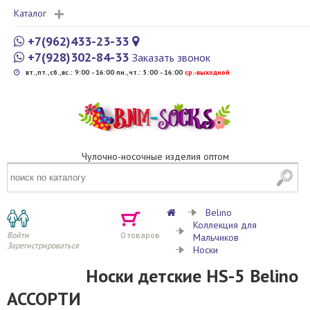
Каталог
+7(962)433-23-33
+7(928)302-84-33
Заказать звонок
вт.,пт.,сб.,вс.: 9:00 - 16:00 пн.,чт.: 5:00 - 16:00
cр.-выходной
Чулочно-носочные изделия оптом
Belino
Коллекция для
Войти
0
товаров
Мальчиков
Зарегистрироваться
Носки
Носки детские HS-5 Belino
АССОРТИ