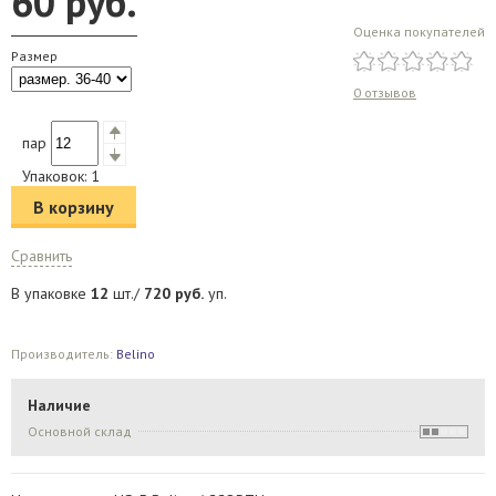
60
руб.
Оценка покупателей
Размер
0 отзывов
пар
Упаковок:
1
В корзину
Сравнить
В упаковке
12
шт./
720
руб.
уп.
Производитель:
Belino
Наличие
Основной склад