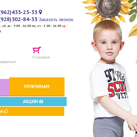
(962)433-23-33
(928)302-84-33
Заказать звонок
т.,сб.,вс.: 9:00 - 16:00 пн.,чт.: 5:00 - 16:00
cр.-
й
0
товаров
ироваться
МУЖЧИНАМ
АКЦИИ
ВЫ