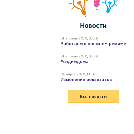
ФИСТАШКОВЫЙ
ХАКИ
Новости
ЧЕРНЫЙ
ИНДИГО
01 апреля 2020, 03:39
Работаем в прежнем режиме
ТЕМНО-СЕРЫЙ
КОРИЧНЕВЫЙ
01 апреля 2020, 03:39
#сидимдома
МЕНТОЛОВЫЙ
04 марта 2020, 11:02
СВЕТЛО-РОЗОВЫЙ
Изменение реквизитов
НОРКА
СИНИЙ DENIM
Все новости
БЕЖЕВЫЙ-КРЕМОВЫЙ
ИНДИГО-СИНИЙ
СВЕТЛО-ЖЕЛТЫЙ