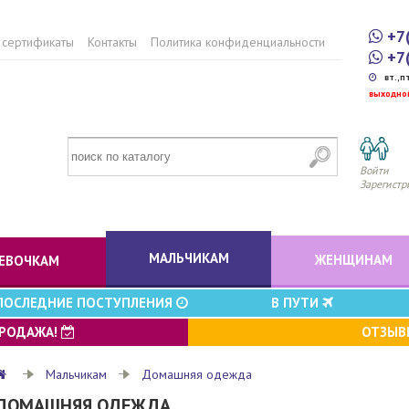
+7
 сертификаты
Контакты
Политика конфиденциальности
+7
вт.,п
выходно
Войти
Зарегистр
МАЛЬЧИКАМ
ЖЕНЩИНАМ
ЕВОЧКАМ
ПОСЛЕДНИЕ ПОСТУПЛЕНИЯ
В ПУТИ
ПРОДАЖА!
ОТЗЫ
Мальчикам
Домашняя одежда
ДОМАШНЯЯ ОДЕЖДА