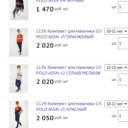
POLO ASSN. v4 ЧЕРНЫЙ
шт.
1 470
руб. шт.
1136 Комплект для мальчика U.S
POLO ASSN. v3 ОРАНЖЕВЫЙ
шт.
2 020
руб. шт.
1136 Комплект для мальчика U.S
POLO ASSN. v2 СЕРЫЙ МЕЛАНЖ
шт.
2 020
руб. шт.
1129 Комплект для мальчика U.S
POLO ASSN. v3 КРАСНЫЙ
шт.
2 050
руб. шт.