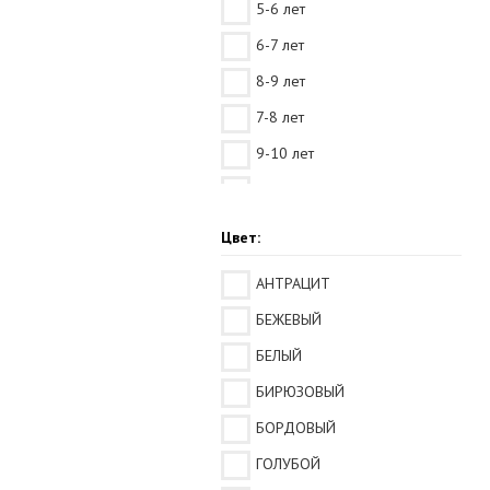
5-6 лет
6-7 лет
8-9 лет
7-8 лет
9-10 лет
10-11 лет
12-13 лет
Цвет:
14-15 лет
АНТРАЦИТ
3-4 года
БЕЖЕВЫЙ
2-3 года
БЕЛЫЙ
БИРЮЗОВЫЙ
БОРДОВЫЙ
ГОЛУБОЙ