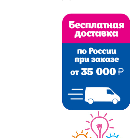
ГОРЧИЧНЫЙ
ЖЕЛТЫЙ
ЗЕЛЕНЫЙ
КРАСНЫЙ
КРЕМОВЫЙ
ОРАНЖЕВЫЙ
ПЕРСИКОВЫЙ
САЛАТОВЫЙ
СВЕТЛО-БЕЖЕВЫЙ
СВЕТЛО-СЕРЫЙ
СЕРЫЙ
СЕРЫЙ МЕЛАНЖ
СИНИЙ
ТЕМНО-СИНИЙ