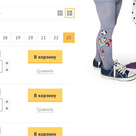
18
19
20
21
22
23
В корзину
Сравнить
В корзину
Сравнить
В корзину