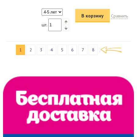
В корзину
Сравнить
шт.
1
2
3
4
5
6
7
8