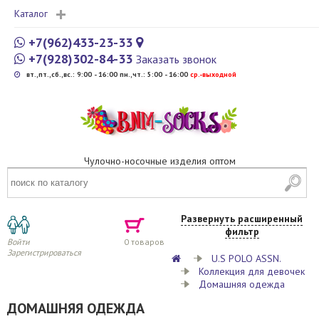
Каталог
+7(962)433-23-33
+7(928)302-84-33
Заказать звонок
вт.,пт.,сб.,вс.: 9:00 - 16:00 пн.,чт.: 5:00 - 16:00
cр.-выходной
Чулочно-носочные изделия оптом
Развернуть расширенный
фильтр
Войти
0
товаров
Зарегистрироваться
U.S POLO ASSN.
Коллекция для девочек
Домашняя одежда
ДОМАШНЯЯ ОДЕЖДА