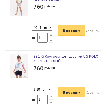
760
руб. шт.
В корзину
Сравнить
шт.
881-G Комплект для девочки U.S POLO
ASSN. v1 БЕЛЫЙ
760
руб. шт.
В корзину
Сравнить
шт.