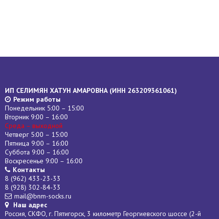
ИП СЕЛИМЯН ХАТУН АМАРОВНА (
ИНН
263209361061)
Режим работы
Понедельник 5:00 – 15:00
Вторник 9:00 – 16:00
Среда – выходной
Четверг 5:00 – 15:00
Пятница 9:00 – 16:00
Суббота 9:00 – 16:00
Воскресенье 9:00 – 16:00
Контакты
8 (962) 433-23-33
8 (928) 302-84-33
mail@bnm-socks.ru
Наш адрес
Россия, СКФО, г. Пятигорск, 3 километр Георгиевского шоссе (2-й