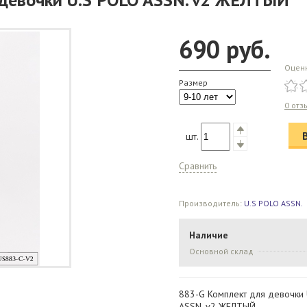
690
руб.
Оцен
Размер
0 отз
шт.
Сравнить
Производитель:
U.S POLO ASSN.
Наличие
Основной склад
883-G Комплект для девочки
ASSN. v2 ЖЕЛТЫЙ