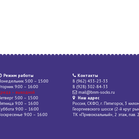
Режим работы
Контакты
Понедельник 5:00 – 15:00
8 (962) 433-23-33
Вторник 9:00 – 16:00
8 (928) 302-84-33
Среда – выходной
mail@bnm-socks.ru
Четверг 5:00 – 15:00
Наш адрес
Пятница 9:00 – 16:00
Россия, СКФО, г. Пятигорск, 3 кило
Суббота 9:00 – 16:00
Георгиевского шоссе (2-й круг ры
Воскресенье 9:00 – 16:00
ТК «Привокзальный», 2 этаж, пав. 