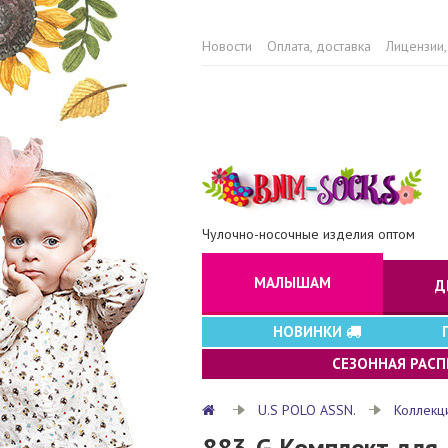
Новости
Оплата, доставка
Лицензии,
Чулочно-носочные изделия оптом
МАЛЫШАМ
Д
НОВИНКИ
СЕЗОННАЯ РАС
U.S POLO ASSN.
Коллекц
883-G Комплект для