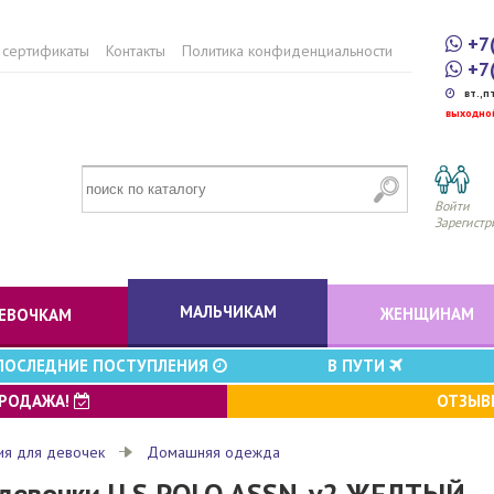
+7
 сертификаты
Контакты
Политика конфиденциальности
+7
вт.,п
выходно
Войти
Зарегистр
МАЛЬЧИКАМ
ЖЕНЩИНАМ
ЕВОЧКАМ
ПОСЛЕДНИЕ ПОСТУПЛЕНИЯ
В ПУТИ
ПРОДАЖА!
ОТЗЫ
ия для девочек
Домашняя одежда
 девочки U.S POLO ASSN. v2 ЖЕЛТЫЙ