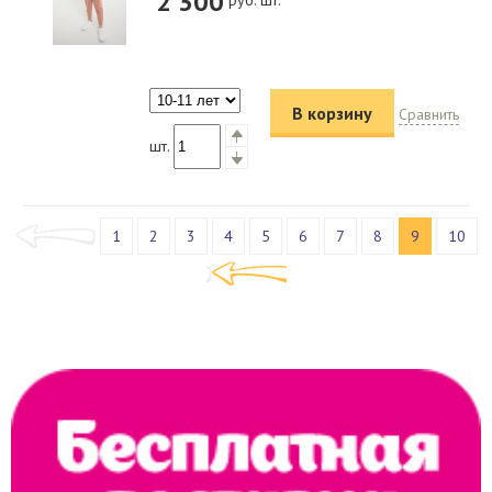
2 300
руб. шт.
В корзину
Сравнить
шт.
1
2
3
4
5
6
7
8
9
10