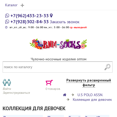
Каталог
+7(962)433-23-33
+7(928)302-84-33
Заказать звонок
вт.,пт.,сб.,вс.: 9:00 - 16:00 пн.,чт.: 5:00 - 16:00
cр.-выходной
Чулочно-носочные изделия оптом
Развернуть расширенный
фильтр
Войти
0
товаров
Зарегистрироваться
U.S POLO ASSN.
Коллекция для девочек
КОЛЛЕКЦИЯ ДЛЯ ДЕВОЧЕК