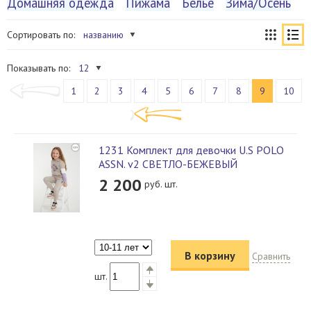
Домашняя одежда
Пижама
Бельё
Зима/Осень
Сортировать по:
названию
Показывать по:
12
1
2
3
4
5
6
7
8
9
10
1231 Комплект для девочки U.S POLO
ASSN. v2 СВЕТЛО-БЕЖЕВЫЙ
2 200
руб. шт.
В корзину
Сравнить
шт.