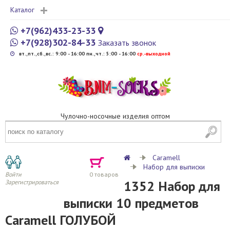
Каталог
+7(962)433-23-33
+7(928)302-84-33
Заказать звонок
вт.,пт.,сб.,вс.: 9:00 - 16:00 пн.,чт.: 5:00 - 16:00
cр.-выходной
Чулочно-носочные изделия оптом
Caramell
Набор для выписки
Войти
0
товаров
1352 Набор для
Зарегистрироваться
выписки 10 предметов
Caramell ГОЛУБОЙ