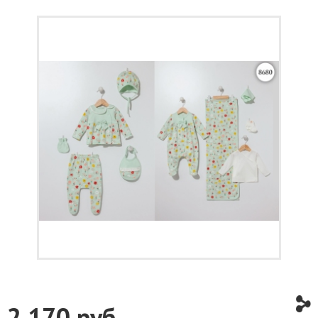
2 170
руб.