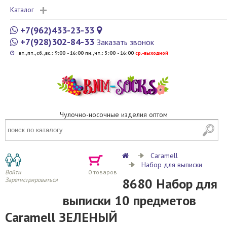
Каталог
+7(962)433-23-33
+7(928)302-84-33
Заказать звонок
вт.,пт.,сб.,вс.: 9:00 - 16:00 пн.,чт.: 5:00 - 16:00
cр.-выходной
Чулочно-носочные изделия оптом
Caramell
Набор для выписки
Войти
0
товаров
8680 Набор для
Зарегистрироваться
выписки 10 предметов
Caramell ЗЕЛЕНЫЙ