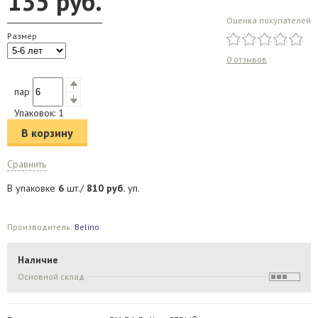
135
руб.
Оценка покупателей
Размер
0 отзывов
пар
Упаковок:
1
В корзину
Сравнить
В упаковке
6
шт./
810
руб.
уп.
Производитель:
Belino
Наличие
Основной склад