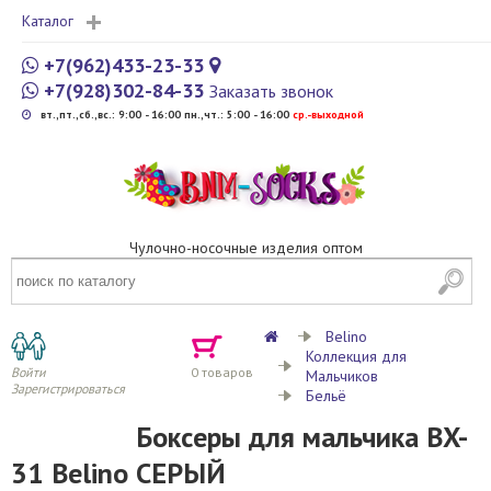
Каталог
+7(962)433-23-33
+7(928)302-84-33
Заказать звонок
вт.,пт.,сб.,вс.: 9:00 - 16:00 пн.,чт.: 5:00 - 16:00
cр.-выходной
Чулочно-носочные изделия оптом
Belino
Коллекция для
Войти
0
товаров
Мальчиков
Зарегистрироваться
Бельё
Боксеры для мальчика BX-
31 Belino СЕРЫЙ