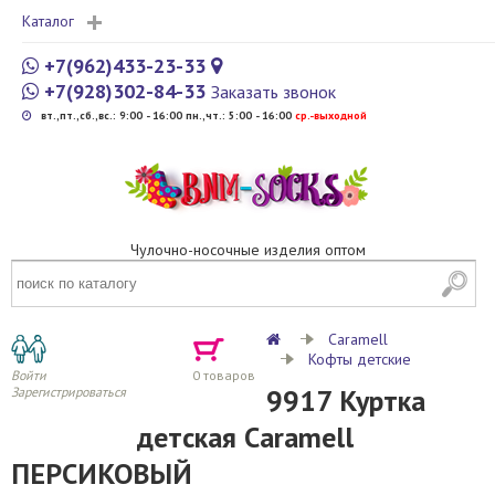
Каталог
+7(962)433-23-33
+7(928)302-84-33
Заказать звонок
вт.,пт.,сб.,вс.: 9:00 - 16:00 пн.,чт.: 5:00 - 16:00
cр.-выходной
Чулочно-носочные изделия оптом
Caramell
Кофты детские
Войти
0
товаров
9917 Куртка
Зарегистрироваться
детская Caramell
ПЕРСИКОВЫЙ