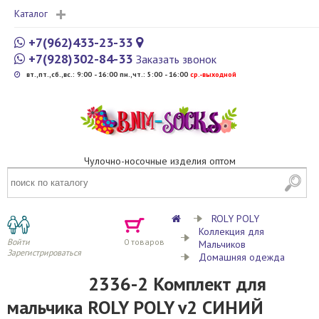
Каталог
+7(962)433-23-33
+7(928)302-84-33
Заказать звонок
вт.,пт.,сб.,вс.: 9:00 - 16:00 пн.,чт.: 5:00 - 16:00
cр.-выходной
Чулочно-носочные изделия оптом
ROLY POLY
Коллекция для
Войти
0
товаров
Мальчиков
Зарегистрироваться
Домашняя одежда
2336-2 Комплект для
мальчика ROLY POLY v2 СИНИЙ