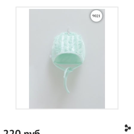
220
руб.