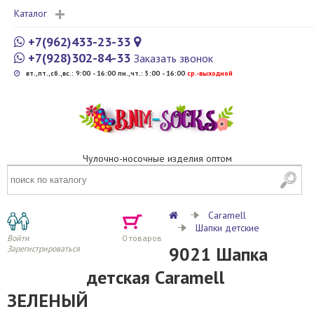
Каталог
+7(962)433-23-33
+7(928)302-84-33
Заказать звонок
вт.,пт.,сб.,вс.: 9:00 - 16:00 пн.,чт.: 5:00 - 16:00
cр.-выходной
Чулочно-носочные изделия оптом
Caramell
Шапки детские
Войти
0
товаров
9021 Шапка
Зарегистрироваться
детская Caramell
ЗЕЛЕНЫЙ