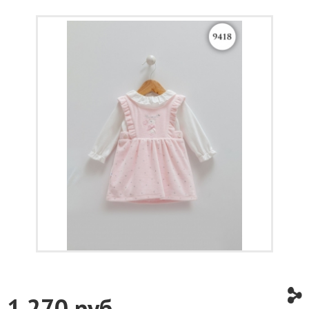
1 270
руб.