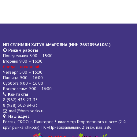
ИП СЕЛИМЯН ХАТУН АМАРОВНА (
ИНН
263209361061)
Режим работы
Понедельник 5:00 – 15:00
Вторник 9:00 – 16:00
Среда – выходной
Четверг 5:00 – 15:00
Пятница 9:00 – 16:00
Суббота 9:00 – 16:00
Воскресенье 9:00 – 16:00
Контакты
8 (962) 433-23-33
8 (928) 302-84-33
mail@bnm-socks.ru
Наш адрес
Россия, СКФО, г. Пятигорск, 3 километр Георгиевского шоссе (2-й
круг рынка «Лира») ТК «Привокзальный», 2 этаж, пав. 286