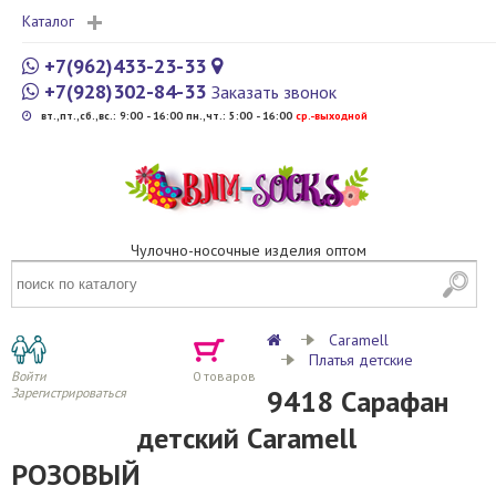
Каталог
+7(962)433-23-33
+7(928)302-84-33
Заказать звонок
вт.,пт.,сб.,вс.: 9:00 - 16:00 пн.,чт.: 5:00 - 16:00
cр.-выходной
Чулочно-носочные изделия оптом
Caramell
Платья детские
Войти
0
товаров
9418 Сарафан
Зарегистрироваться
детский Caramell
РОЗОВЫЙ