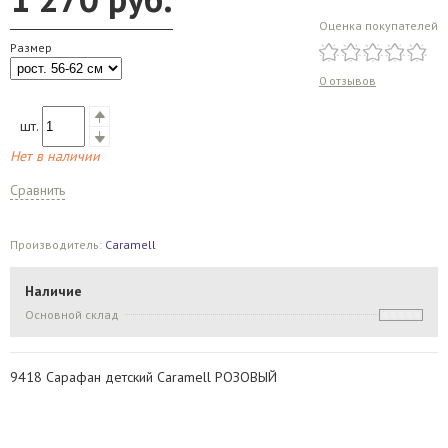
Оценка покупателей
Размер
0 отзывов
шт.
Нет в наличии
Сравнить
Производитель:
Caramell
Наличие
Основной склад
9418 Сарафан детский Caramell РОЗОВЫЙ