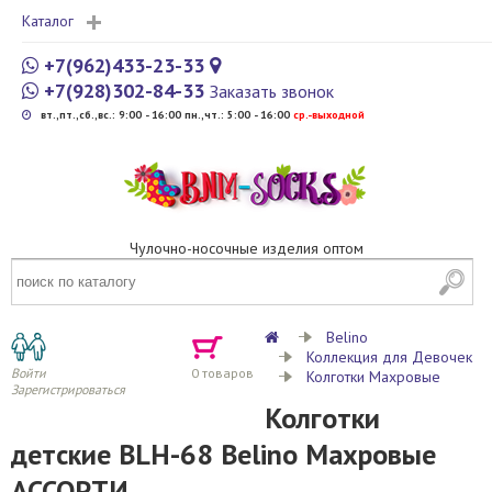
Каталог
+7(962)433-23-33
+7(928)302-84-33
Заказать звонок
вт.,пт.,сб.,вс.: 9:00 - 16:00 пн.,чт.: 5:00 - 16:00
cр.-выходной
Чулочно-носочные изделия оптом
Belino
Коллекция для Девочек
Войти
0
товаров
Колготки Махровые
Зарегистрироваться
Колготки
детские BLH-68 Belino Махровые
АССОРТИ