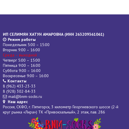
ИП СЕЛИМЯН ХАТУН АМАРОВНА (
ИНН
263209361061)
Режим работы
Понедельник 5:00 – 15:00
Вторник 9:00 – 16:00
Среда – выходной
Четверг 5:00 – 15:00
Пятница 9:00 – 16:00
Суббота 9:00 – 16:00
Воскресенье 9:00 – 16:00
Контакты
8 (962) 433-23-33
8 (928) 302-84-33
mail@bnm-socks.ru
Наш адрес
Россия, СКФО, г. Пятигорск, 3 километр Георгиевского шоссе (2-й
круг рынка «Лира») ТК «Привокзальный», 2 этаж, пав. 286