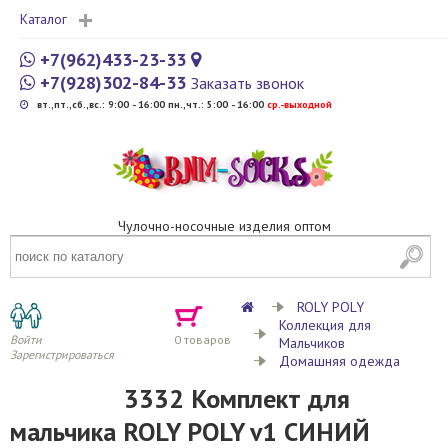
Каталог
+7(962)433-23-33
+7(928)302-84-33
Заказать звонок
вт.,пт.,сб.,вс.: 9:00 - 16:00 пн.,чт.: 5:00 - 16:00
cр.-выходной
Чулочно-носочные изделия оптом
ROLY POLY
Коллекция для
Войти
0
товаров
Мальчиков
Зарегистрироваться
Домашняя одежда
3332 Комплект для
мальчика ROLY POLY v1 СИНИЙ