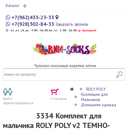
Каталог
+7(962)433-23-33
+7(928)302-84-33
Заказать звонок
вт.,пт.,сб.,вс.: 9:00 - 16:00 пн.,чт.: 5:00 - 16:00
cр.-выходной
Чулочно-носочные изделия оптом
ROLY POLY
Коллекция для
Войти
0
товаров
Мальчиков
Зарегистрироваться
Домашняя одежда
3334 Комплект для
мальчика ROLY POLY v2 ТЕМНО-