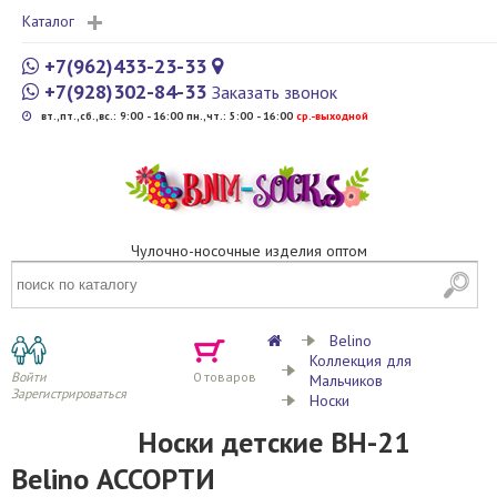
Каталог
+7(962)433-23-33
+7(928)302-84-33
Заказать звонок
вт.,пт.,сб.,вс.: 9:00 - 16:00 пн.,чт.: 5:00 - 16:00
cр.-выходной
Чулочно-носочные изделия оптом
Belino
Коллекция для
Войти
0
товаров
Мальчиков
Зарегистрироваться
Носки
Носки детские BH-21
Belino АССОРТИ