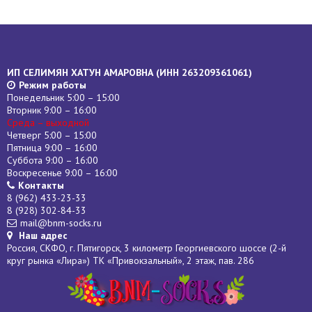
ИП СЕЛИМЯН ХАТУН АМАРОВНА (
ИНН
263209361061)
Режим работы
Понедельник 5:00 – 15:00
Вторник 9:00 – 16:00
Среда – выходной
Четверг 5:00 – 15:00
Пятница 9:00 – 16:00
Суббота 9:00 – 16:00
Воскресенье 9:00 – 16:00
Контакты
8 (962) 433-23-33
8 (928) 302-84-33
mail@bnm-socks.ru
Наш адрес
Россия, СКФО, г. Пятигорск, 3 километр Георгиевского шоссе (2-й
круг рынка «Лира») ТК «Привокзальный», 2 этаж, пав. 286