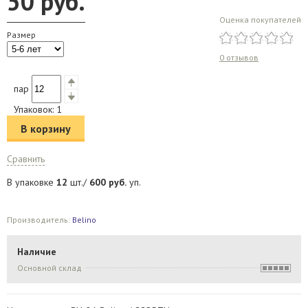
50
руб.
Оценка покупателей
Размер
0 отзывов
пар
Упаковок:
1
В корзину
Сравнить
В упаковке
12
шт./
600
руб.
уп.
Производитель:
Belino
Наличие
Основной склад