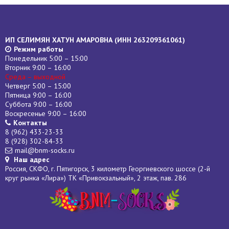
ИП СЕЛИМЯН ХАТУН АМАРОВНА (
ИНН
263209361061)
Режим работы
Понедельник 5:00 – 15:00
Вторник 9:00 – 16:00
Среда – выходной
Четверг 5:00 – 15:00
Пятница 9:00 – 16:00
Суббота 9:00 – 16:00
Воскресенье 9:00 – 16:00
Контакты
8 (962) 433-23-33
8 (928) 302-84-33
mail@bnm-socks.ru
Наш адрес
Россия, СКФО, г. Пятигорск, 3 километр Георгиевского шоссе (2-й
круг рынка «Лира») ТК «Привокзальный», 2 этаж, пав. 286