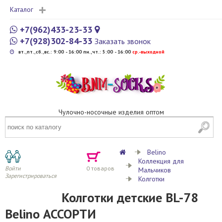
Каталог
+7(962)433-23-33
+7(928)302-84-33
Заказать звонок
вт.,пт.,сб.,вс.: 9:00 - 16:00 пн.,чт.: 5:00 - 16:00
cр.-выходной
Чулочно-носочные изделия оптом
Belino
Коллекция для
Войти
0
товаров
Мальчиков
Зарегистрироваться
Колготки
Колготки детские BL-78
Belino АССОРТИ