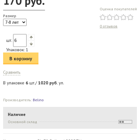
170
руб.
Оценка покупателей
Размер
0 отзывов
шт.
Упаковок:
1
В корзину
Сравнить
В упаковке
6
шт./
1020
руб.
уп.
Производитель:
Belino
Наличие
Основной склад