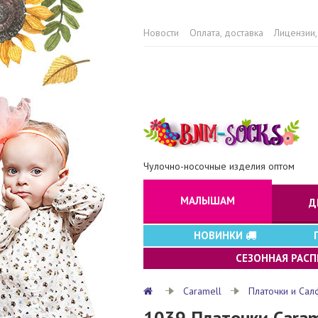
Новости
Оплата, доставка
Лицензии,
Чулочно-носочные изделия оптом
МАЛЫШАМ
Д
НОВИНКИ
СЕЗОННАЯ РАС
Caramell
Платочки и Сал
1039 Платочки Car