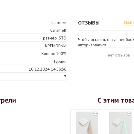
ОТЗЫВЫ
Нап
Платочки
Caramell
размер. STD
Чтобы оставить отзыв необх
авторизоваться
КРЕМОВЫЙ
Хлопок 100%
нет отзывов
Турция
10.12.2024 14:58:56
7
трели
С этим тов