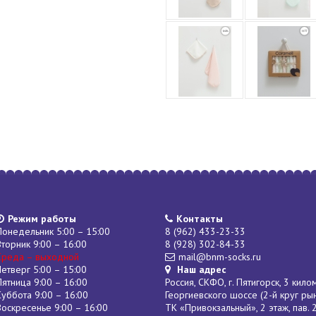
Режим работы
Контакты
Понедельник 5:00 – 15:00
8 (962) 433-23-33
Вторник 9:00 – 16:00
8 (928) 302-84-33
Среда – выходной
mail@bnm-socks.ru
Четверг 5:00 – 15:00
Наш адрес
Пятница 9:00 – 16:00
Россия, СКФО, г. Пятигорск, 3 кило
Суббота 9:00 – 16:00
Георгиевского шоссе (2-й круг ры
Воскресенье 9:00 – 16:00
ТК «Привокзальный», 2 этаж, пав. 