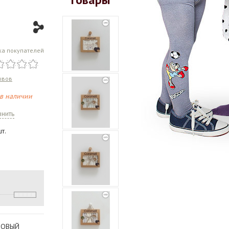
ка покупателей
ывов
 в наличии
внить
т.
ЕМОВЫЙ