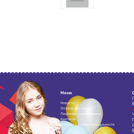
Меню
Новости
Оплата, доставка
Лицензии, сертификаты
Контакты
Политика конфиденциальности