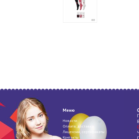
Меню
Новости
Оплата, доставка
Лицензии, сертификаты
Контакты