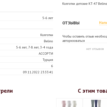
Колготки детские KT-47 Beli
5-6 лет
ОТЗЫВЫ
Нап
Колготки
Чтобы оставить отзыв необх
авторизоваться
Belino
5-6 лет, 7-8 лет, 3-4 года
нет отзывов
АССОРТИ
Турция
6
09.11.2022 23:33:41
трели
С этим тов