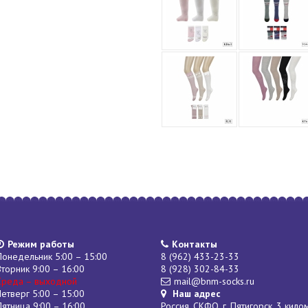
Режим работы
Контакты
Понедельник 5:00 – 15:00
8 (962) 433-23-33
Вторник 9:00 – 16:00
8 (928) 302-84-33
Среда – выходной
mail@bnm-socks.ru
Четверг 5:00 – 15:00
Наш адрес
Пятница 9:00 – 16:00
Россия, СКФО, г. Пятигорск, 3 кило