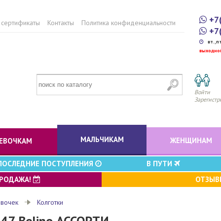
+7
 сертификаты
Контакты
Политика конфиденциальности
+7
вт.,п
выходно
Войти
Зарегистр
МАЛЬЧИКАМ
ЖЕНЩИНАМ
ЕВОЧКАМ
ПОСЛЕДНИЕ ПОСТУПЛЕНИЯ
В ПУТИ
ПРОДАЖА!
ОТЗЫ
евочек
Колготки
-47 Belino АССОРТИ