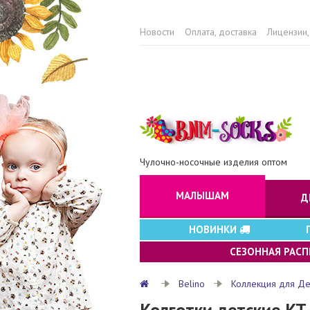
Новости
Оплата, доставка
Лицензии,
Чулочно-носочные изделия оптом
МАЛЫШАМ
Д
НОВИНКИ
СЕЗОННАЯ РАС
Belino
Коллекция для Д
Колготки детские KT