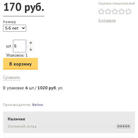
170
руб.
Оценка покупателей
0 отзывов
Размер
шт.
Упаковок:
1
В корзину
Сравнить
В упаковке
6
шт./
1020
руб.
уп.
Производитель:
Belino
Наличие
Основной склад