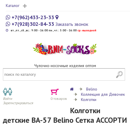
Каталог
+7(962)433-23-33
+7(928)302-84-33
Заказать звонок
вт.,пт.,сб.,вс.: 9:00 - 16:00 пн.,чт.: 5:00 - 16:00
cр.-выходной
Чулочно-носочные изделия оптом
Belino
Коллекция для Девочек
Войти
0
товаров
Колготки
Зарегистрироваться
Колготки
детские BA-57 Belino Сетка АССОРТИ