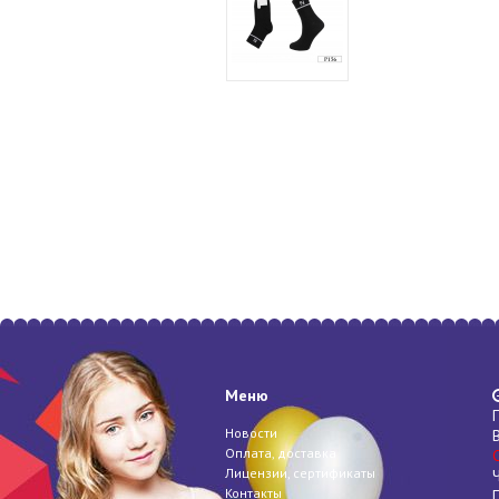
Меню
Новости
Оплата, доставка
Лицензии, сертификаты
Контакты