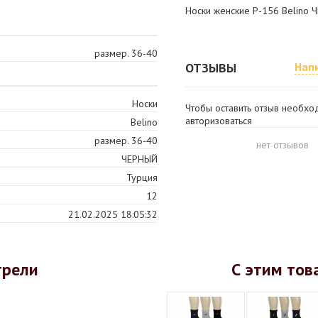
Носки женские P-156 Belino
размер. 36-40
ОТЗЫВЫ
Нап
Носки
Чтобы оставить отзыв необх
авторизоваться
Belino
размер. 36-40
нет отзывов
ЧЕРНЫЙ
Турция
12
21.02.2025 18:05:32
трели
С этим тов