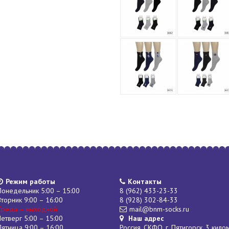
Режим работы
Контакты
Понедельник 5:00 – 15:00
8 (962) 433-23-33
Вторник 9:00 – 16:00
8 (928) 302-84-33
Среда – выходной
mail@bnm-socks.ru
Четверг 5:00 – 15:00
Наш адрес
Пятница 9:00 – 16:00
Россия, СКФО, г. Пятигорск, 3 кило