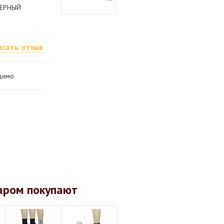
 ЧЕРНЫЙ
исать отзыв
одимо
аром покупают