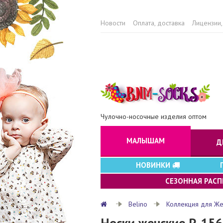
Новости
Оплата, доставка
Лицензии,
Чулочно-носочные изделия оптом
МАЛЫШАМ
Д
НОВИНКИ
СЕЗОННАЯ РАС
Belino
Коллекция для Ж
Носки женские P-15