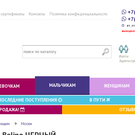
+7
 сертификаты
Контакты
Политика конфиденциальности
+7
вт.,п
выходно
Войти
Зарегистр
МАЛЬЧИКАМ
ЖЕНЩИНАМ
ЕВОЧКАМ
ПОСЛЕДНИЕ ПОСТУПЛЕНИЯ
В ПУТИ
ПРОДАЖА!
ОТЗЫ
енщин
Носки
6 Belino ЧЕРНЫЙ