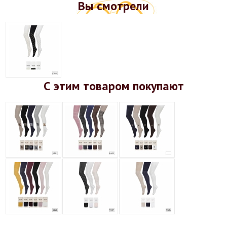
Вы смотрели
С этим товаром покупают