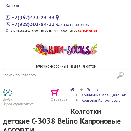
Каталог
+7(962)433-23-33
+7(928)302-84-33
Заказать звонок
вт.,пт.,сб.,вс.: 9:00 - 16:00 пн.,чт.: 5:00 - 16:00
cр.-выходной
Чулочно-носочные изделия оптом
Belino
Коллекция для Девочек
Войти
0
товаров
Колготки Капроновые
Зарегистрироваться
Колготки
детские C-3038 Belino Капроновые
АССОРТИ