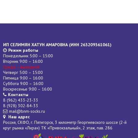
ИП СЕЛИМЯН ХАТУН АМАРОВНА (
ИНН
263209361061)
Режим работы
Понедельник 5:00 – 15:00
Вторник 9:00 – 16:00
Среда – выходной
Четверг 5:00 – 15:00
Пятница 9:00 – 16:00
Суббота 9:00 – 16:00
Воскресенье 9:00 – 16:00
Контакты
8 (962) 433-23-33
8 (928) 302-84-33
mail@bnm-socks.ru
Наш адрес
Россия, СКФО, г. Пятигорск, 3 километр Георгиевского шоссе (2-й
круг рынка «Лира») ТК «Привокзальный», 2 этаж, пав. 286