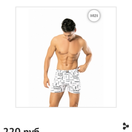
220
руб.