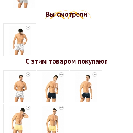
Вы смотрели
С этим товаром покупают