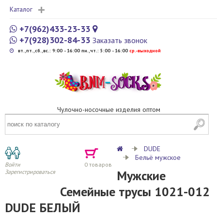
Каталог
+7(962)433-23-33
+7(928)302-84-33
Заказать звонок
вт.,пт.,сб.,вс.: 9:00 - 16:00 пн.,чт.: 5:00 - 16:00
cр.-выходной
Чулочно-носочные изделия оптом
DUDE
Бельё мужское
Войти
0
товаров
Мужские
Зарегистрироваться
Семейные трусы 1021-012
DUDE БЕЛЫЙ