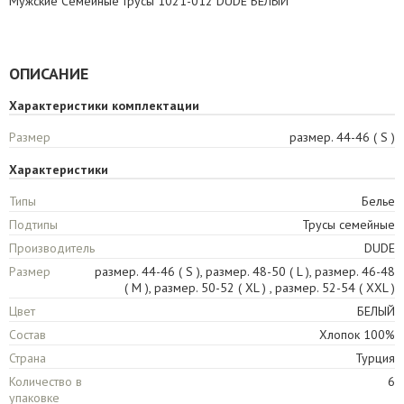
Мужские Семейные трусы 1021-012 DUDE БЕЛЫЙ
ОПИСАНИЕ
Характеристики комплектации
Размер
размер. 44-46 ( S )
Характеристики
Типы
Белье
Подтипы
Трусы семейные
Производитель
DUDE
Размер
размер. 44-46 ( S ), размер. 48-50 ( L ), размер. 46-48
( M ), размер. 50-52 ( XL ) , размер. 52-54 ( XXL )
Цвет
БЕЛЫЙ
Состав
Хлопок 100%
Страна
Турция
Количество в
6
упаковке