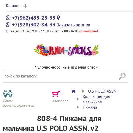
Каталог
+7(962)433-23-33
+7(928)302-84-33
Заказать звонок
вт.,пт.,сб.,вс.: 9:00 - 16:00 пн.,чт.: 5:00 - 16:00
cр.-выходной
Чулочно-носочные изделия оптом
U.S POLO ASSN.
Коллекция для
Войти
0
товаров
мальчиков
Зарегистрироваться
Пижама
808-4 Пижама для
мальчика U.S POLO ASSN. v2