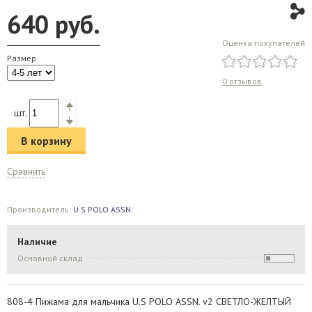
640
руб.
Оценка покупателей
Размер
0 отзывов
шт.
В корзину
Сравнить
Производитель:
U.S POLO ASSN.
Наличие
Основной склад
808-4 Пижама для мальчика U.S POLO ASSN. v2 СВЕТЛО-ЖЕЛТЫЙ