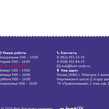
Режим работы
Контакты
Понедельник 5:00 – 15:00
8 (962) 433-23-33
Вторник 9:00 – 16:00
8 (928) 302-84-33
Среда – выходной
mail@bnm-socks.ru
Четверг 5:00 – 15:00
Наш адрес
Пятница 9:00 – 16:00
Россия, СКФО, г. Пятигорск, 3 кило
Суббота 9:00 – 16:00
Георгиевского шоссе (2-й круг ры
Воскресенье 9:00 – 16:00
ТК «Привокзальный», 2 этаж, пав. 
© 2026 Bnm. Все права защищены