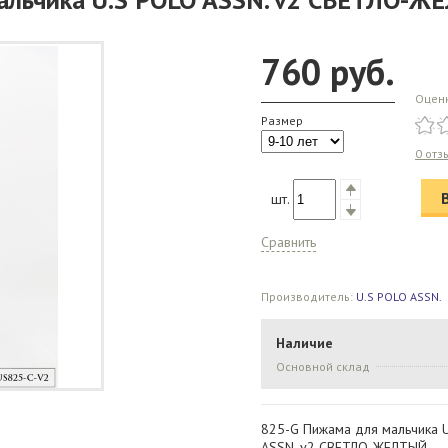
760
руб.
Оцен
Размер
0 отз
шт.
Сравнить
Производитель:
U.S POLO ASSN.
Наличие
Основной склад
825-G Пижама для мальчика 
ASSN. v2 СВЕТЛО-ЖЕЛТЫЙ