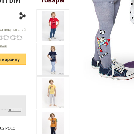
ка покупателей
ывов
В корзину
U.S POLO