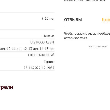
9-10 лет
ОТЗЫВЫ
Нап
Чтобы оставить отзыв необх
Пижама
авторизоваться
U.S POLO ASSN.
нет отзывов
лет, 10-11 лет, 12-13 лет, 14-15 лет
СВЕТЛО-ЖЕЛТЫЙ
Турция
25.11.2022 12:19:57
трели